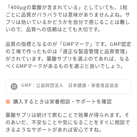
「400μgの葉酸が含まれている」としていても、1粒
ごとに品質がバラバラでは意味がありませんよね。サ
プリは効いているかどうかを自分で感じることは難し
いので、品質への信頼はとても大切です。
品質の指標となるのが「GMPマーク」です。GMP認定
の工場で作ったものは「適正な製造管理と品質管理」
がされています。葉酸サプリを選ぶのであれば、なる
べくGMPマークがあるものを選ぶと良いでしょう。
GMP｜公益財団法人 日本健康・栄養食品協会
購入するときは栄養相談・サポートを確認
葉酸サプリは続けて飲むことで効果が得られます。そ
のあいだ、不安なことや気になることをすぐに相談で
きるようなサポートがあれば安心ですね。