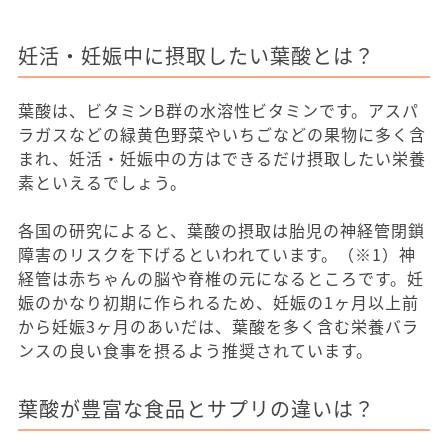
妊活・妊娠中に摂取したい葉酸とは？
葉酸は、ビタミンB群の水溶性ビタミンです。アスパ
ラガスなどの緑黄色野菜やいちごなどの果物に多く含
まれ、妊活・妊娠中の方はできるだけ摂取したい栄養
素といえるでしょう。
各国の研究によると、葉酸の摂取は胎児の神経管閉鎖
障害のリスクを下げるといわれています。（※1）神
経管は赤ちゃんの脳や脊椎の元になるところです。妊
娠のかなり初期に作られるため、妊娠の1ヶ月以上前
から妊娠3ヶ月のあいだは、葉酸を多く含む栄養バラ
ンスの良い食事を摂るよう推奨されています。
葉酸が豊富な食品とサプリの違いは？