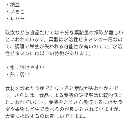
・納豆
・いちご
・レバー
残念ながら食品だけでは十分な葉酸量の摂取が難しい
といわれています。葉酸は水溶性ビタミンの一種なの
で、調理で栄養が失われる可能性が高いのです。水溶
性ビタミンには以下の特徴があります。
・水に溶けやすい
・熱に弱い
食材を炒めたりゆでたりすると葉酸が失われがちで
す。さらには、食品による葉酸の吸収率は比較的低い
といわれています。葉酸をたくさん吸収するにはサラ
ダや果物など生で食べるのが良いとされていますが、
大量に摂取するのは難しいですよね。