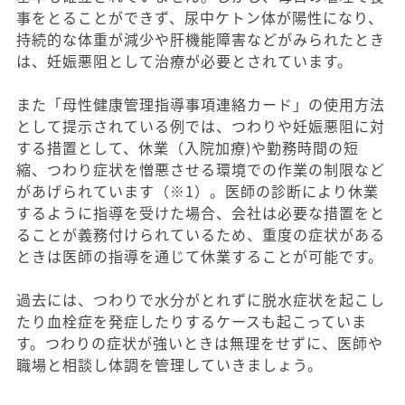
事をとることができず、尿中ケトン体が陽性になり、
持続的な体重が減少や肝機能障害などがみられたとき
は、妊娠悪阻として治療が必要とされています。
また「母性健康管理指導事項連絡カード」の使用方法
として提示されている例では、つわりや妊娠悪阻に対
する措置として、休業（入院加療)や勤務時間の短
縮、つわり症状を憎悪させる環境での作業の制限など
があげられています（※1）。医師の診断により休業
するように指導を受けた場合、会社は必要な措置をと
ることが義務付けられているため、重度の症状がある
ときは医師の指導を通じて休業することが可能です。
過去には、つわりで水分がとれずに脱水症状を起こし
たり血栓症を発症したりするケースも起こっていま
す。つわりの症状が強いときは無理をせずに、医師や
職場と相談し体調を管理していきましょう。