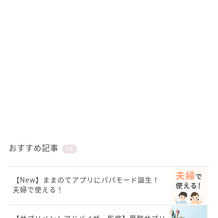
おすすめ記事
PR
【New】ままのてアプリにパパモード誕生！
夫婦で使える！