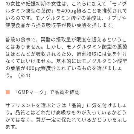
の女性や妊娠初期の女性は、これらに加えて「モノグ
ルタミン酸型の葉酸」を400μg摂ることを推奨されて
いるのです。モノグルタミン酸型の葉酸は、サプリや
健康食品から摂る吸収率が良い葉酸を指します。
普段の食事で、葉酸の摂取量が限度を超えるというこ
とはありません。しかし、モノグルタミン酸型の葉酸
はほとんどが吸収されるため、過剰摂取には気を付け
なくてはいけません。基本的にはモノグルタミン酸型
の葉酸が400μg程度含まれているものを選びましょ
う。（※4）
「GMPマーク」で品質を確認
サプリメントを選ぶときは「品質」に気を付けましょ
う。品質とはどれだけ高級なものが入っているかどう
かではなく、質が一定に保たれているかどうかを示し
ます。