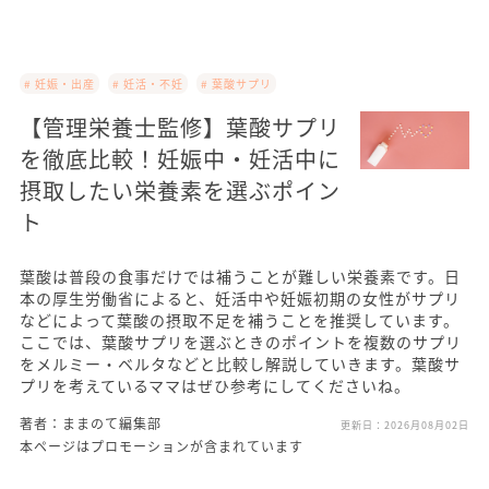
# 妊娠・出産
# 妊活・不妊
# 葉酸サプリ
【管理栄養士監修】葉酸サプリ
を徹底比較！妊娠中・妊活中に
摂取したい栄養素を選ぶポイン
ト
葉酸は普段の食事だけでは補うことが難しい栄養素です。日
本の厚生労働省によると、妊活中や妊娠初期の女性がサプリ
などによって葉酸の摂取不足を補うことを推奨しています。
ここでは、葉酸サプリを選ぶときのポイントを複数のサプリ
をメルミー・ベルタなどと比較し解説していきます。葉酸サ
プリを考えているママはぜひ参考にしてくださいね。
著者：ままのて編集部
更新日：
2026月08月02日
本ページはプロモーションが含まれています