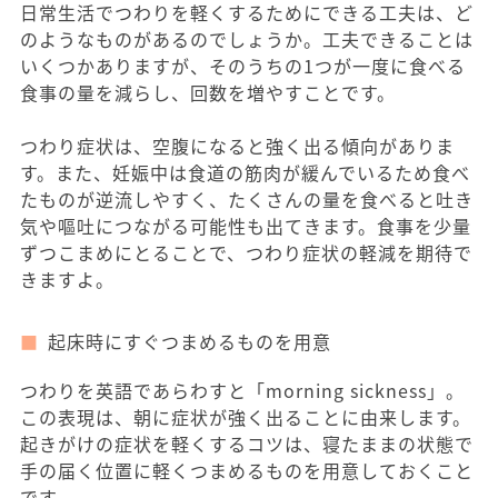
日常生活でつわりを軽くするためにできる工夫は、ど
のようなものがあるのでしょうか。工夫できることは
いくつかありますが、そのうちの1つが一度に食べる
食事の量を減らし、回数を増やすことです。
つわり症状は、空腹になると強く出る傾向がありま
す。また、妊娠中は食道の筋肉が緩んでいるため食べ
たものが逆流しやすく、たくさんの量を食べると吐き
気や嘔吐につながる可能性も出てきます。食事を少量
ずつこまめにとることで、つわり症状の軽減を期待で
きますよ。
起床時にすぐつまめるものを用意
つわりを英語であらわすと「morning sickness」。
この表現は、朝に症状が強く出ることに由来します。
起きがけの症状を軽くするコツは、寝たままの状態で
手の届く位置に軽くつまめるものを用意しておくこと
です。