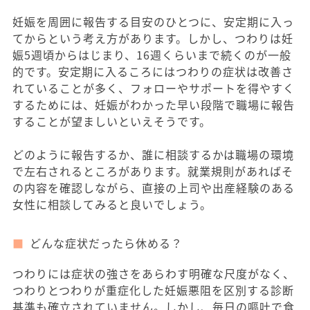
妊娠を周囲に報告する目安のひとつに、安定期に入っ
てからという考え方があります。しかし、つわりは妊
娠5週頃からはじまり、16週くらいまで続くのが一般
的です。安定期に入るころにはつわりの症状は改善さ
れていることが多く、フォローやサポートを得やすく
するためには、妊娠がわかった早い段階で職場に報告
することが望ましいといえそうです。
どのように報告するか、誰に相談するかは職場の環境
で左右されるところがあります。就業規則があればそ
の内容を確認しながら、直接の上司や出産経験のある
女性に相談してみると良いでしょう。
どんな症状だったら休める？
つわりには症状の強さをあらわす明確な尺度がなく、
つわりとつわりが重症化した妊娠悪阻を区別する診断
基準も確立されていません。しかし、毎日の嘔吐で食