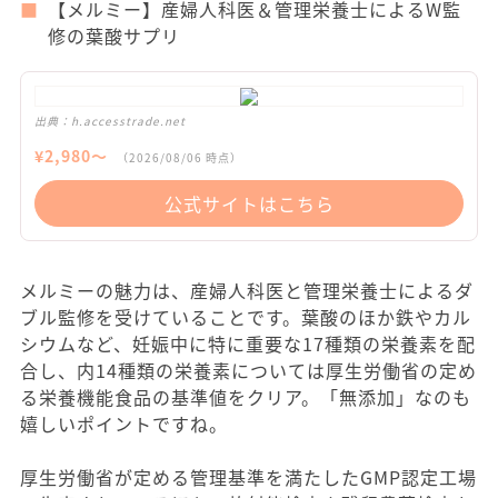
【メルミー】産婦人科医＆管理栄養士によるW監
修の葉酸サプリ
出典：
h.accesstrade.net
¥
2,980
〜
（
2026/08/06
時点）
公式サイトはこちら
メルミーの魅力は、産婦人科医と管理栄養士によるダ
ブル監修を受けていることです。葉酸のほか鉄やカル
シウムなど、妊娠中に特に重要な17種類の栄養素を配
合し、内14種類の栄養素については厚生労働省の定め
る栄養機能食品の基準値をクリア。「無添加」なのも
嬉しいポイントですね。
厚生労働省が定める管理基準を満たしたGMP認定工場