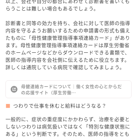
以上、会社や自分の都合にあわせて診断書を書いても
らうことは難しい場合もあるでしょう。
診断書と同等の効力を持ち、会社に対して医師の指導
内容を守るようお願いするための申請書の形式も備え
たものに「母性健康管理指導事項連絡カード」があり
ます。母性健康管理指導事項連絡カードは厚生労働省
のホームページなどからダウンロードできる書類で、
医師の指導内容を会社側に伝えるために役立ちます。
詳しくは通院している病院で確認してみましょう。
母健連絡カードについて｜働く女性の心とからだ
の応援サイト（厚生労働…
つわりで仕事を休むと給料はどうなる？
一般的に、症状の重症度にかかわらず、治療を必要と
しないつわりは病気扱いではなく「特別な健康状態に
ある」という判断です。そのため、医師の指導をとも