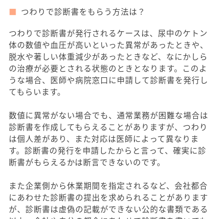
つわりで診断書をもらう方法は？
つわりで診断書が発行されるケースは、尿中のケトン
体の数値や血圧が高いといった異常があったときや、
脱水や著しい体重減少があったときなど、なにかしら
の治療が必要とされる状態のときとなります。このよ
うな場合、医師や病院窓口に申請して診断書を発行し
てもらいます。
数値に異常がない場合でも、通常業務が困難な場合は
診断書を作成してもらえることがありますが、つわり
は個人差があり、また対応は医師によって異なりま
す。診断書の発行を申請したからと言って、確実に診
断書がもらえるかは断言できないのです。
また企業側から休業期間を指定されるなど、会社都合
にあわせた診断書の提出を求められることがあります
が、診断書は虚偽の記載ができない公的な書類である