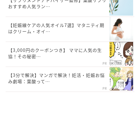
【サプリメントアドバイザー監修】葉酸サプリ
おすすめ人気ラン…
【妊娠線ケアの人気オイル7選】マタニティ期
はクリーム・オイ…
【3,000円のクーポンつき】 ママに人気の生
協！その秘密…
PR
【3分で解決】マンガで解決！妊活・妊娠お悩
み劇場：葉酸って…
PR