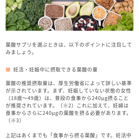
葉酸サプリを選ぶときは、以下のポイントに注目して
みましょう。
妊活・妊娠中に摂取できる葉酸の量
葉酸の推奨摂取量は、厚生労働省によって詳しい基準
が示されています。まず、妊娠していない状態の女性
（18歳〜49歳）は、普段の食事から240μg摂ること
が推奨されています。（※2）これに加えて、妊婦は
食事からさらに240μgの葉酸を摂る必要があります。
（※3）
上記はあくまでも「食事から摂る葉酸」です。妊活中