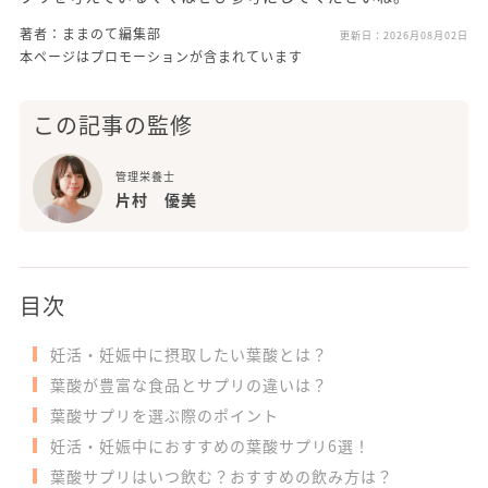
著者：ままのて編集部
更新日：
2026月08月02日
本ページはプロモーションが含まれています
この記事の監修
管理栄養士
片村 優美
目次
妊活・妊娠中に摂取したい葉酸とは？
葉酸が豊富な食品とサプリの違いは？
葉酸サプリを選ぶ際のポイント
妊活・妊娠中におすすめの葉酸サプリ6選！
葉酸サプリはいつ飲む？おすすめの飲み方は？