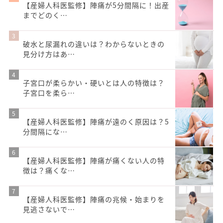
【産婦人科医監修】陣痛が5分間隔に！出産
までどのく…
破水と尿漏れの違いは？わからないときの
見分け方はあ…
子宮口が柔らかい・硬いとは人の特徴は？
子宮口を柔ら…
【産婦人科医監修】陣痛が遠のく原因は？5
分間隔にな…
【産婦人科医監修】陣痛が痛くない人の特
徴は？痛くな…
【産婦人科医監修】陣痛の兆候・始まりを
見逃さないで…