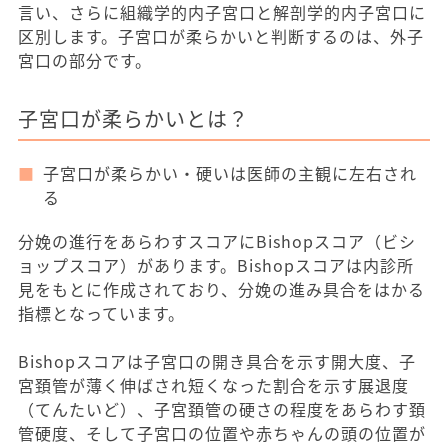
言い、さらに組織学的内子宮口と解剖学的内子宮口に
区別します。子宮口が柔らかいと判断するのは、外子
宮口の部分です。
子宮口が柔らかいとは？
子宮口が柔らかい・硬いは医師の主観に左右され
る
分娩の進行をあらわすスコアにBishopスコア（ビシ
ョップスコア）があります。Bishopスコアは内診所
見をもとに作成されており、分娩の進み具合をはかる
指標となっています。
Bishopスコアは子宮口の開き具合を示す開大度、子
宮頚管が薄く伸ばされ短くなった割合を示す展退度
（てんたいど）、子宮頚管の硬さの程度をあらわす頚
管硬度、そして子宮口の位置や赤ちゃんの頭の位置が