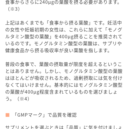
食事からさらに240μgの葉酸を摂る必要があります。
（※3）
上記はあくまでも「食事から摂る葉酸」です。妊活中
の女性や妊娠初期の女性は、これらに加えて「モノグ
ルタミン酸型の葉酸」を400μg摂ることを推奨されて
いるのです。モノグルタミン酸型の葉酸は、サプリや
健康食品から摂る吸収率が良い葉酸を指します。
普段の食事で、葉酸の摂取量が限度を超えるというこ
とはありません。しかし、モノグルタミン酸型の葉酸
はほとんどが吸収されるため、過剰摂取には気を付け
なくてはいけません。基本的にはモノグルタミン酸型
の葉酸が400μg程度含まれているものを選びましょ
う。（※4）
「GMPマーク」で品質を確認
サプリメントを選ぶときは「品質」に気を付けましょ