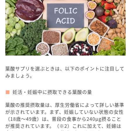
葉酸サプリを選ぶときは、以下のポイントに注目して
みましょう。
妊活・妊娠中に摂取できる葉酸の量
葉酸の推奨摂取量は、厚生労働省によって詳しい基準
が示されています。まず、妊娠していない状態の女性
（18歳〜49歳）は、普段の食事から240μg摂ること
が推奨されています。（※2）これに加えて、妊婦は