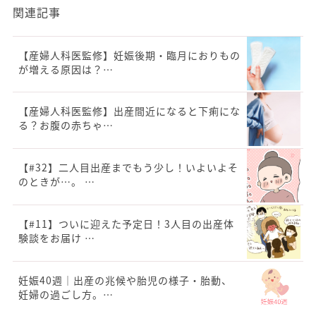
関連記事
【産婦人科医監修】妊娠後期・臨月におりもの
が増える原因は？…
【産婦人科医監修】出産間近になると下痢にな
る？お腹の赤ちゃ…
【#32】二人目出産までもう少し！いよいよそ
のときが…。 …
【#11】ついに迎えた予定日！3人目の出産体
験談をお届け …
妊娠40週｜出産の兆候や胎児の様子・胎動、
妊婦の過ごし方。…