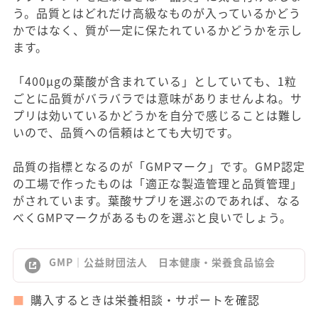
う。品質とはどれだけ高級なものが入っているかどう
かではなく、質が一定に保たれているかどうかを示し
ます。
「400μgの葉酸が含まれている」としていても、1粒
ごとに品質がバラバラでは意味がありませんよね。サ
プリは効いているかどうかを自分で感じることは難し
いので、品質への信頼はとても大切です。
品質の指標となるのが「GMPマーク」です。GMP認定
の工場で作ったものは「適正な製造管理と品質管理」
がされています。葉酸サプリを選ぶのであれば、なる
べくGMPマークがあるものを選ぶと良いでしょう。
GMP｜公益財団法人 日本健康・栄養食品協会
購入するときは栄養相談・サポートを確認