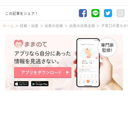
この記事をシェア！
ホーム
妊娠・出産
出産の兆候
出産の兆候全般
子宮口が柔らか