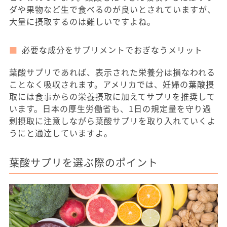
ダや果物など生で食べるのが良いとされていますが、
大量に摂取するのは難しいですよね。
必要な成分をサプリメントでおぎなうメリット
葉酸サプリであれば、表示された栄養分は損なわれる
ことなく吸収されます。アメリカでは、妊婦の葉酸摂
取には食事からの栄養摂取に加えてサプリを推奨して
います。日本の厚生労働省も、1日の規定量を守り過
剰摂取に注意しながら葉酸サプリを取り入れていくよ
うにと通達していますよ。
葉酸サプリを選ぶ際のポイント