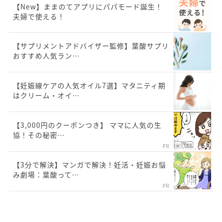
【New】ままのてアプリにパパモード誕生！
夫婦で使える！
【サプリメントアドバイザー監修】葉酸サプリ
おすすめ人気ラン…
【妊娠線ケアの人気オイル7選】マタニティ期
はクリーム・オイ…
【3,000円のクーポンつき】 ママに人気の生
協！その秘密…
PR
【3分で解決】マンガで解決！妊活・妊娠お悩
み劇場：葉酸って…
PR