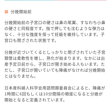
分娩開始前
分娩開始前の子宮口の硬さは鼻の尾翼、すなわち小鼻
の硬さと同程度です。指で押しても沈むような弾力は
なく、十分な強度を保って妊娠を維持しています。子
宮口も閉ざされた状態です。
分娩が近づいてくるとしっかりと閉ざされていた子宮
頚管は柔軟性を増し、熟化が始まります。なかには出
産予定日前から、子宮口が開き始める人もいます。た
だし、子宮口が開いていても陣痛がなければ分娩開始
とはなりません。
日本産科婦人科学会用語問題委員会によると、陣痛が
1時間に6回もしくは10分間隔の頻度になると分娩が
開始となると定義されています。