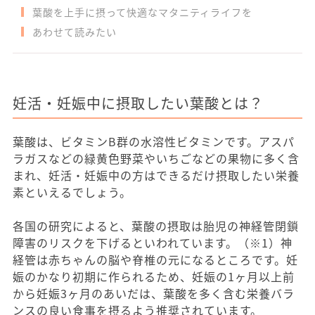
葉酸を上手に摂って快適なマタニティライフを
あわせて読みたい
妊活・妊娠中に摂取したい葉酸とは？
葉酸は、ビタミンB群の水溶性ビタミンです。アスパ
ラガスなどの緑黄色野菜やいちごなどの果物に多く含
まれ、妊活・妊娠中の方はできるだけ摂取したい栄養
素といえるでしょう。
各国の研究によると、葉酸の摂取は胎児の神経管閉鎖
障害のリスクを下げるといわれています。（※1）神
経管は赤ちゃんの脳や脊椎の元になるところです。妊
娠のかなり初期に作られるため、妊娠の1ヶ月以上前
から妊娠3ヶ月のあいだは、葉酸を多く含む栄養バラ
ンスの良い食事を摂るよう推奨されています。