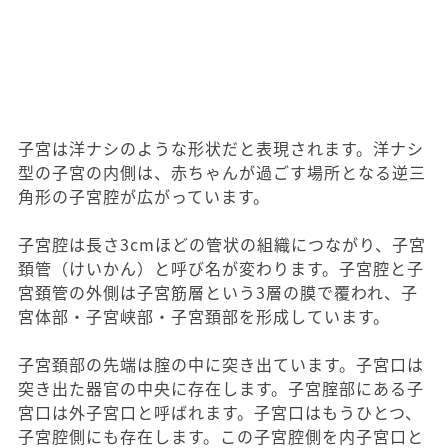
子宮は洋ナシのような形状だと表現されます。洋ナシ
型の子宮の内側は、赤ちゃんが過ごす場所となる逆三
角形の子宮腔が広がっています。
子宮腔は長さ3cmほどの管状の組織につながり、子宮
頚管（けいかん）と呼び名が変わります。子宮腔と子
宮頚管の外側は子宮筋層という3層の膜で覆われ、子
宮体部・子宮峡部・子宮頚部を形成しています。
子宮頚部の先端は腟の中に突き出ています。子宮口は
突き出た器官の中央に存在します。子宮腟部にある子
宮口は外子宮口と呼ばれます。子宮口はもうひとつ、
子宮腔側にも存在します。この子宮腔側を内子宮口と