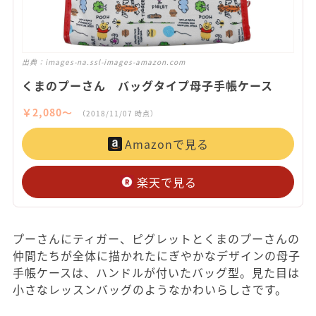
出典：
images-na.ssl-images-amazon.com
くまのプーさん バッグタイプ母子手帳ケース
￥2,080〜
（2018/11/07 時点）
Amazonで見る
楽天で見る
プーさんにティガー、ピグレットとくまのプーさんの
仲間たちが全体に描かれたにぎやかなデザインの母子
手帳ケースは、ハンドルが付いたバッグ型。見た目は
小さなレッスンバッグのようなかわいらしさです。