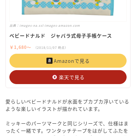
出典：
images-na.ssl-images-amazon.com
ベビードナルド ジャバラ式母子手帳ケース
￥1,680〜
（2018/11/07 時点）
Amazonで見る
楽天で見る
愛らしいベビードナルドが水面をプカプカ浮いている
ような楽しいイラストが描かれています。
ミッキーのパーツマークと同じシリーズで、仕様はま
ったく一緒です。ワンタッチテープをはがしてふたを