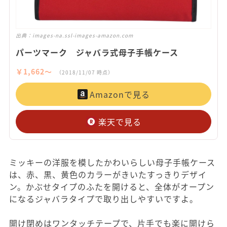
出典：
images-na.ssl-images-amazon.com
パーツマーク ジャバラ式母子手帳ケース
￥1,662〜
（2018/11/07 時点）
Amazonで見る
楽天で見る
ミッキーの洋服を模したかわいらしい母子手帳ケース
は、赤、黒、黄色のカラーがきいたすっきりデザイ
ン。かぶせタイプのふたを開けると、全体がオープン
になるジャバラタイプで取り出しやすいですよ。
開け閉めはワンタッチテープで、片手でも楽に開けら