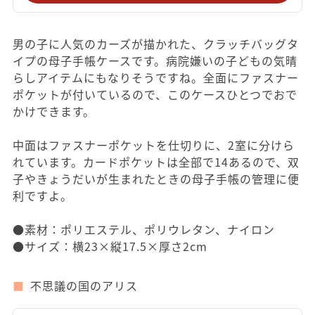
男の子に人気のカーズが描かれた、クラッチバッグタ
イプの母子手帳ケースです。病院嫌いの子どもの気晴
らしアイテムにもなりそうですね。全面にファスナー
ポケットが付いているので、このケースひとつでおで
かけできます。
中面はファスナーポケットを仕切りに、2室に分けら
れています。カードポケットは全部で14あるので、双
子やきょうだいが生まれたときの母子手帳の管理に便
利ですよ。
●素材：ポリエステル、ポリウレタン、ナイロン
●サイズ：横23×縦17.5×厚さ2cm
不思議の国のアリス