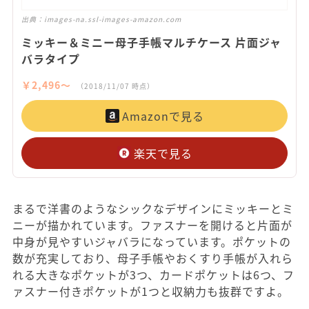
出典：
images-na.ssl-images-amazon.com
ミッキー＆ミニー母子手帳マルチケース 片面ジャ
バラタイプ
￥2,496〜
（2018/11/07 時点）
Amazonで見る
楽天で見る
まるで洋書のようなシックなデザインにミッキーとミ
ニーが描かれています。ファスナーを開けると片面が
中身が見やすいジャバラになっています。ポケットの
数が充実しており、母子手帳やおくすり手帳が入れら
れる大きなポケットが3つ、カードポケットは6つ、フ
ァスナー付きポケットが1つと収納力も抜群ですよ。