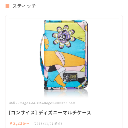
スティッチ
出典：
images-na.ssl-images-amazon.com
[コンサイス] ディズニーマルチケース
￥2,236〜
（2018/11/07 時点）