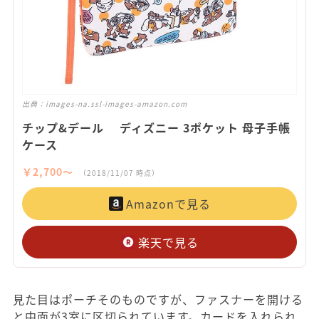
出典：
images-na.ssl-images-amazon.com
チップ&デール ディズニー 3ポケット 母子手帳
ケース
￥2,700〜
（2018/11/07 時点）
Amazonで見る
楽天で見る
見た目はポーチそのものですが、ファスナーを開ける
と中面が3室に区切られています。カードを入れられ