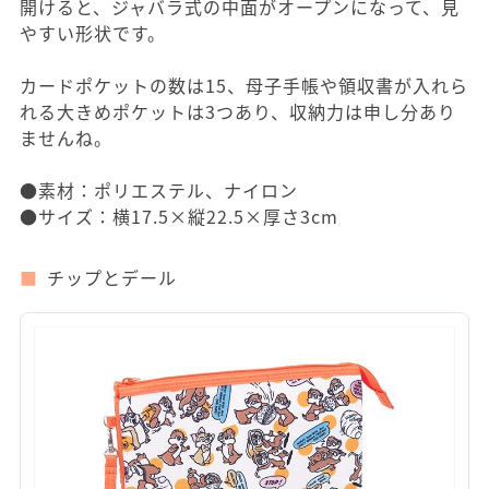
開けると、ジャバラ式の中面がオープンになって、見
やすい形状です。
カードポケットの数は15、母子手帳や領収書が入れら
れる大きめポケットは3つあり、収納力は申し分あり
ませんね。
●素材：ポリエステル、ナイロン
●サイズ：横17.5×縦22.5×厚さ3cm
チップとデール