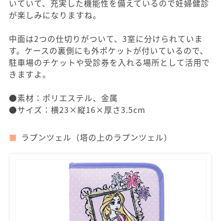
いていて、充実した機能性を備えているので妊婦健診
が楽しみになりますね。
中面は2つの仕切りがついて、3室に分けられていま
す。ケースの裏側にも外ポケットが付いているので、
駐車場のチケットや受診券を入れる場所として活用で
きますよ。
●素材：ポリエステル、金属
●サイズ：横23×縦16×厚さ3.5cm
ラプンツェル（塔の上のラプンツェル）