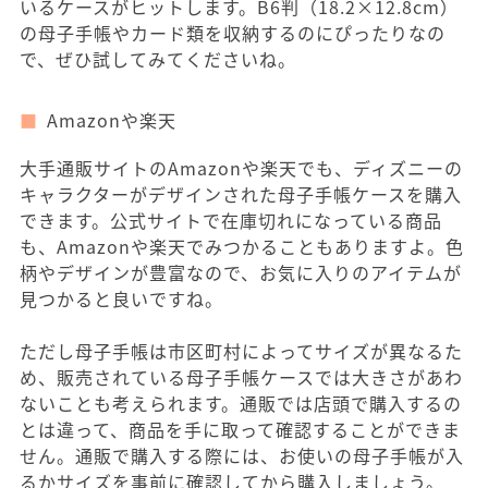
いるケースがヒットします。B6判（18.2×12.8cm）
の母子手帳やカード類を収納するのにぴったりなの
で、ぜひ試してみてくださいね。
Amazonや楽天
大手通販サイトのAmazonや楽天でも、ディズニーの
キャラクターがデザインされた母子手帳ケースを購入
できます。公式サイトで在庫切れになっている商品
も、Amazonや楽天でみつかることもありますよ。色
柄やデザインが豊富なので、お気に入りのアイテムが
見つかると良いですね。
ただし母子手帳は市区町村によってサイズが異なるた
め、販売されている母子手帳ケースでは大きさがあわ
ないことも考えられます。通販では店頭で購入するの
とは違って、商品を手に取って確認することができま
せん。通販で購入する際には、お使いの母子手帳が入
るかサイズを事前に確認してから購入しましょう。