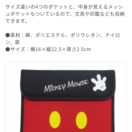
サイズ違いの4つのポケットと、中身が見えるメッシ
ュポケットもついているので、文具や印鑑なども収納
できます。
●素材：綿、ポリエステル、ポリウレタン、ナイロ
ン、鉄
●サイズ：横16×縦22.5×厚さ2.5cm