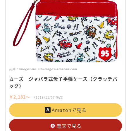
出典：
images-na.ssl-images-amazon.com
カーズ ジャバラ式母子手帳ケース（クラッチバ
ッグ）
￥2,182〜
（2018/11/07 時点）
Amazonで見る
楽天で見る