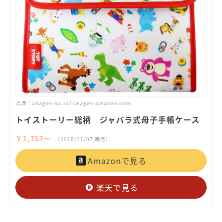
出典：
images-na.ssl-images-amazon.com
トイストーリー総柄 ジャバラ式母子手帳ケース
￥1,757〜
（2018/11/07 時点）
Amazonで見る
楽天で見る