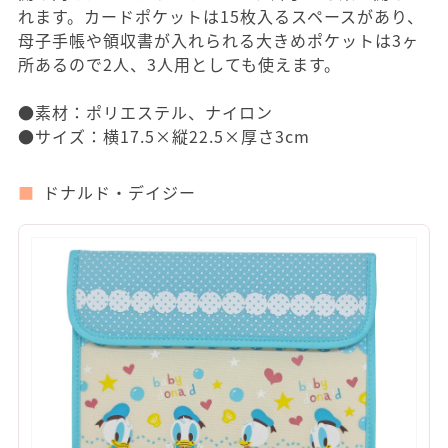
れます。カードポケットは15枚入るスペースがあり、
母子手帳や領収書が入れられる大きめポケットは3ヶ
所あるので2人、3人用としても使えます。
●素材：ポリエステル、ナイロン
●サイズ：横17.5×縦22.5×厚さ3cm
ドナルド・デイジー