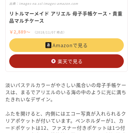
出典：
images-na.ssl-images-amazon.com
リトルマーメイド アリエル 母子手帳ケース・貴重
品マルチケース
￥2,889〜
（2018/11/07 時点）
Amazonで見る
楽天で見る
淡いパステルカラーがやさしい風合いの母子手帳ケー
スは、まるでアリエルのいる海の中のように光に満ち
たきれいなデザイン。
ふたを開けると、内側にはエコー写真が入れられるク
リアポケットが付いています。ペンホルダーが1、カ
ードポケットは12、ファスナー付きポケットは1つ付