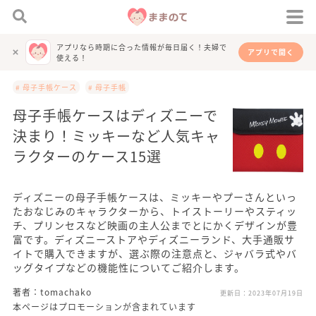
アプリなら時期に合った情報が毎日届く！夫婦で
アプリで開く
使える！
# 母子手帳ケース
# 母子手帳
母子手帳ケースはディズニーで
決まり！ミッキーなど人気キャ
ラクターのケース15選
ディズニーの母子手帳ケースは、ミッキーやプーさんといっ
たおなじみのキャラクターから、トイストーリーやスティッ
チ、プリンセスなど映画の主人公までとにかくデザインが豊
富です。ディズニーストアやディズニーランド、大手通販サ
イトで購入できますが、選ぶ際の注意点と、ジャバラ式やバ
ッグタイプなどの機能性についてご紹介します。
著者：tomachako
更新日：
2023年07月19日
本ページはプロモーションが含まれています