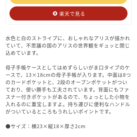
楽天で見る
水色と白のストライプに、おしゃれなアリスが描かれ
ていて、不思議の国のアリスの世界観をギュッと閉じ
込めています。
母子手帳ケースとしてはめずらしいがま口タイプのケ
ースで、13×18cmの母子手帳が入ります。中面は8つ
のカードポケットと、2段のオープンポケットがつい
ており、使い勝手も工夫されています。背面にもファ
スナー付きポケットがあるので、ちょっとした小物を
入れるのに重宝しますよ。持ち運びに便利なハンドル
がついているところもうれしいポイントです。
●サイズ：横23×縦18×厚さ2cm