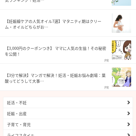
【妊娠線ケアの人気オイル7選】マタニティ期はクリー
ム・オイルどちらがお…
【3,000円のクーポンつき】 ママに人気の生協！その秘密
を公開！
PR
【3分で解決】マンガで解決！妊活・妊娠お悩み劇場：葉
酸ってどうして大事…
PR
妊活・不妊
妊娠・出産
子育て・育児
ライフスタイル