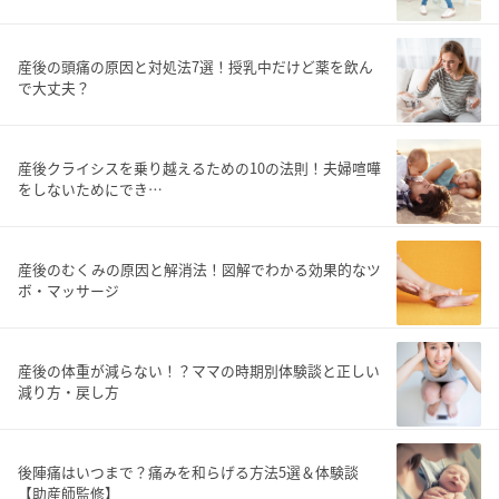
産後の頭痛の原因と対処法7選！授乳中だけど薬を飲ん
で大丈夫？
産後クライシスを乗り越えるための10の法則！夫婦喧嘩
をしないためにでき…
産後のむくみの原因と解消法！図解でわかる効果的なツ
ボ・マッサージ
産後の体重が減らない！？ママの時期別体験談と正しい
減り方・戻し方
後陣痛はいつまで？痛みを和らげる方法5選＆体験談
【助産師監修】