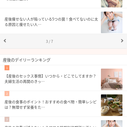
産後痩せない人が陥っている5つの罠！食べてないのに太
る原因と痩せたい人…
3 / 7
産後のデイリーランキング
1
【産後のセックス事情】いつから・どこでしてますか？
夫婦生活の再開のきっ…
2
産後の食事のポイント！おすすめの食べ物・簡単レシピ
は？無理せず栄養をた…
3