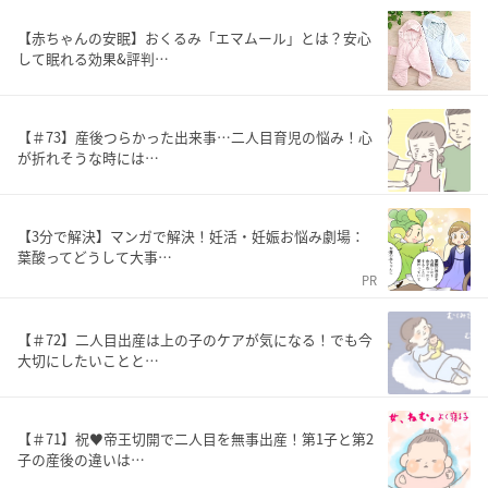
【赤ちゃんの安眠】おくるみ「エマムール」とは？安心
して眠れる効果&評判…
【＃73】産後つらかった出来事…二人目育児の悩み！心
が折れそうな時には…
【3分で解決】マンガで解決！妊活・妊娠お悩み劇場：
葉酸ってどうして大事…
PR
【＃72】二人目出産は上の子のケアが気になる！でも今
大切にしたいことと…
【＃71】祝♥帝王切開で二人目を無事出産！第1子と第2
子の産後の違いは…