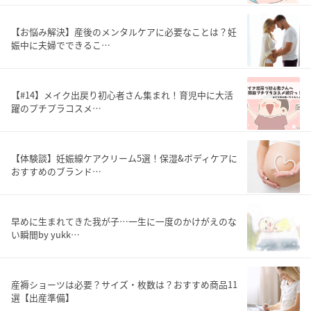
【お悩み解決】産後のメンタルケアに必要なことは？妊
娠中に夫婦でできるこ…
【#14】メイク出戻り初心者さん集まれ！育児中に大活
躍のプチプラコスメ…
【体験談】妊娠線ケアクリーム5選！保湿&ボディケアに
おすすめのブランド…
早めに生まれてきた我が子…一生に一度のかけがえのな
い瞬間by yukk…
産褥ショーツは必要？サイズ・枚数は？おすすめ商品11
選【出産準備】