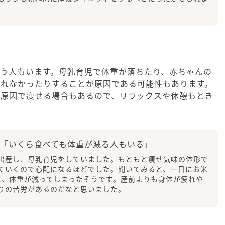
う人もいます。母乳育児で体重が落ちたり、赤ちゃんの
とれなかったりすることが原因である可能性もあります。
が原因で痩せる場合もあるので、リラックスや休憩もとき
「いくら食べても体重が減る人もいる」
出産し、母乳育児をしていました。もともと痩せ気味の体形で
ていくので心配になるほどでした。聞いてみると、一日にお米
に、体重が減ってしまったそうです。産前よりも身体が疲れや
りの苦労があるのだなと思いました。