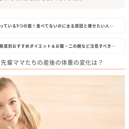
っている5つの罠！食べてないのに太る原因と痩せたい人…
易度別おすすめダイエット＆お腹・二の腕など注意すべき…
】先輩ママたちの産後の体重の変化は？