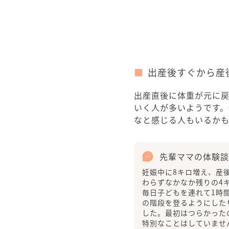
出産後すぐから産
出産直後に体重が元に戻
いく人が多いようです
なと感じる人もいるか
先輩ママの体験談
妊娠中に8キロ増え、産
わらずなかなか残りの4
毎日子どもを連れて1時
の階段を登るようにした
した。最初はつらかった
特別なことはしていませ