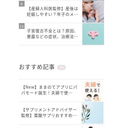
【産婦人科医監修】産後は
妊娠しやすい？年子のメ…
子宮復古不全とは？原因、
悪露などの症状、治療法…
おすすめ記事
PR
【New】ままのてアプリにパ
パモード誕生！夫婦で使…
【サプリメントアドバイザー
監修】葉酸サプリおすすめ…