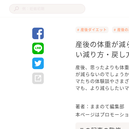
# 産後ダイエット
# 産後
産後の体重が減
い減り方・戻し
産後、思ったよりも体
が減らないのでしょう
マたちの体験談やさま
マも、より減らしたい
著者：ままのて編集部
本ページはプロモーシ