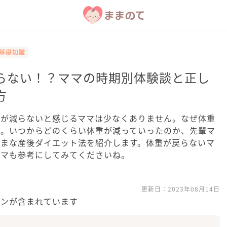
の基礎知識
らない！？ママの時期別体験談と正し
方
重が減らないと感じるママは少なくありません。なぜ体重
か。いつからどのくらい体重が減っていったのか、先輩マ
ざまな産後ダイエット法を紹介します。体重が戻らないマ
ママも参考にしてみてくださいね。
更新日：
2023年08月14日
ョンが含まれています