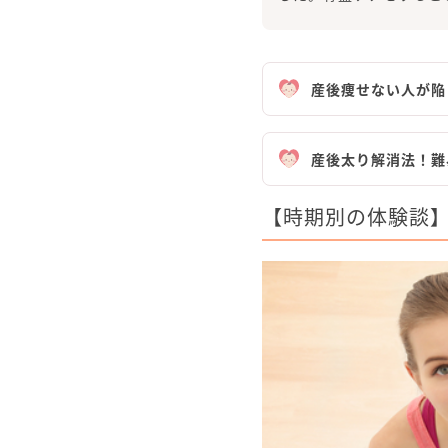
産後痩せない人が陥
産後太り解消法！難
【時期別の体験談