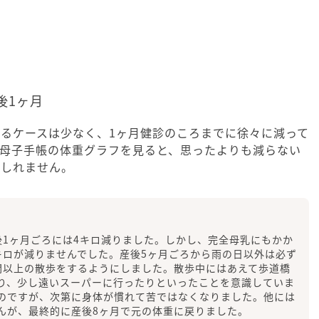
後1ヶ月
るケースは少なく、1ヶ月健診のころまでに徐々に減って
。母子手帳の体重グラフを見ると、思ったよりも減らない
もしれません。
後1ヶ月ごろには4キロ減りました。しかし、完全母乳にもかか
キロが減りませんでした。産後5ヶ月ごろから雨の日以外は必ず
間以上の散歩をするようにしました。散歩中にはあえて歩道橋
り、少し遠いスーパーに行ったりといったことを意識していま
のですが、次第に身体が慣れて苦ではなくなりました。他には
んが、最終的に産後8ヶ月で元の体重に戻りました。