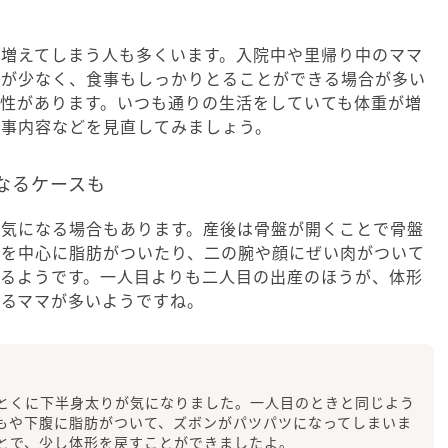
ず増えてしまう人も多くいます。入院中や里帰り中のママ
会が少なく、食事もしっかりとることができる場合が多い
性があります。いつも通りの生活をしていても体重が増
食事内容などを見直してみましょう。
なるケースも
が気になる場合もあります。産後は骨盤が開くことで骨盤
身を中心に脂肪がついたり、二の腕や顔にぜい肉がついて
あるようです。一人目よりも二人目の出産のほうが、体形
いるママが多いようですね。
とくに下半身太りが気になりました。一人目のときと同じよう
もや下腹に脂肪がついて、ズボンがパツパツになってしまいま
とで、少し体形を戻すことができましたよ。