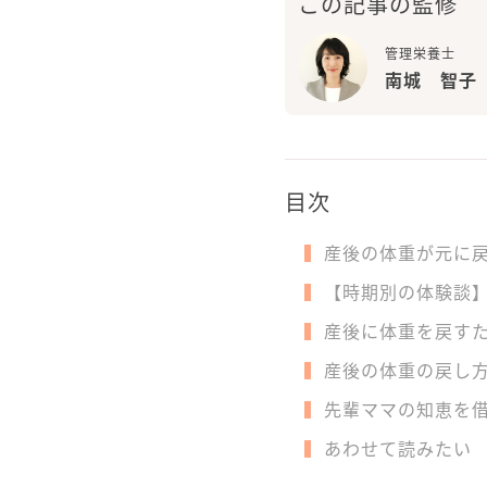
この記事の監修
管理栄養士
南城 智子
目次
産後の体重が元に
【時期別の体験談
産後に体重を戻す
産後の体重の戻し
先輩ママの知恵を
あわせて読みたい