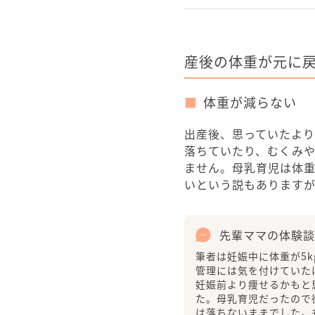
産後の体重が元に
体重が減らない
出産後、思っていたより
落ちていたり、むくみ
ません。母乳育児は体
いという説もあります
先輩ママの体験談
筆者は妊娠中に体重が5
管理には気を付けていた
妊娠前より痩せるかもと
た。母乳育児だったので
は落ちないままでした。