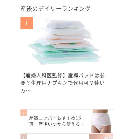
産後のデイリーランキング
【産婦人科医監修】産褥パッドは必
要？生理用ナプキンで代用可？使い
方…
産褥ニッパーおすすめ13
選！産後いつから使える…