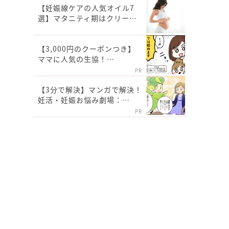
【妊娠線ケアの人気オイル7
選】マタニティ期はクリー…
【3,000円のクーポンつき】
ママに人気の生協！…
PR
【3分で解決】マンガで解決！
妊活・妊娠お悩み劇場：…
PR