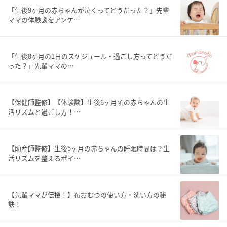
「生後9ヶ月の赤ちゃんが泣くってどうだった？」先輩
ママの体験談をアンケ…
「生後8ヶ月の1日のスケジュール・過ごし方ってどうだ
った？」先輩ママの…
【保健師監修】【体験談】生後6ヶ月頃の赤ちゃんの生
活リズムと過ごし方！…
【助産師監修】生後5ヶ月の赤ちゃんの睡眠時間は？生
活リズムを整えるポイ…
【先輩ママが伝授！】布おむつの使い方・洗い方の秘
訣！