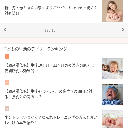
新生児・赤ちゃんの寝ぐずりがひどい！いつまで続く？
対処法は？
13 / 15
子どもの生活のデイリーランキング
1
【助産師監修】生後10ヶ月・11ヶ月の夜泣きの原因は？
夜間断乳は効果的…
2
【助産師監修】生後4・5・6ヶ月の夜泣きの原因と対
策！授乳との関係は？
3
ネントレはいつから？ねんねトレーニングの方法と寝か
しつけの本を紹介！