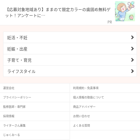
【応募対象地域あり】ままのて限定カラーの歯固め無料ゲ
ット！アンケートに…
PR
妊活・不妊
妊娠・出産
子育て・育児
ライフスタイル
運営会社
利用規約・免責事項
プライバシーポリシー
個人情報の取扱について
監修医師・専門家
商品アドバイザー
採用情報
お問い合わせ
ライターさん募集
よくある質問
じゅくみ〜る