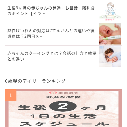
生後9ヶ月の赤ちゃんの発達・お世話・離乳食
のポイント【イラ…
熱性けいれんの対応は?てんかんとの違いや後
遺症は？2回目を…
赤ちゃんのクーイングとは？会話の仕方と喃語
との違い
0歳児のデイリーランキング