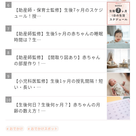
【助産師・保育士監修】生後7ヶ月のスケジ
ュール！授…
【助産師監修】生後5ヶ月の赤ちゃんの睡眠
時間は？生…
【助産師監修】【間取り図あり】赤ちゃん
の部屋作り！…
【小児科医監修】生後1ヶ月の授乳間隔！短
い・長い・…
【生後何日？生後何ヶ月？】赤ちゃんの月
齢の数え方！…
# おでかけ
# おでかけスポット