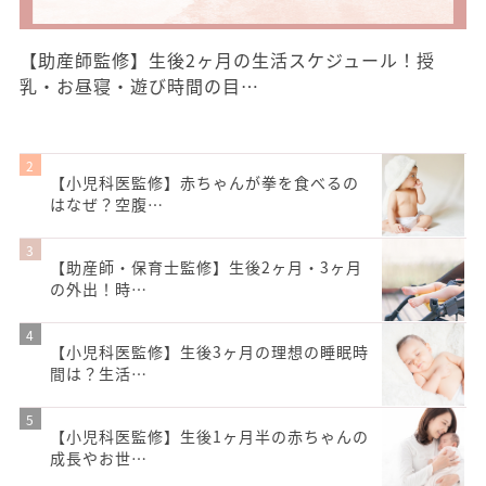
【助産師監修】生後2ヶ月の生活スケジュール！授
乳・お昼寝・遊び時間の目…
【小児科医監修】赤ちゃんが拳を食べるの
はなぜ？空腹…
【助産師・保育士監修】生後2ヶ月・3ヶ月
の外出！時…
【小児科医監修】生後3ヶ月の理想の睡眠時
間は？生活…
【小児科医監修】生後1ヶ月半の赤ちゃんの
成長やお世…