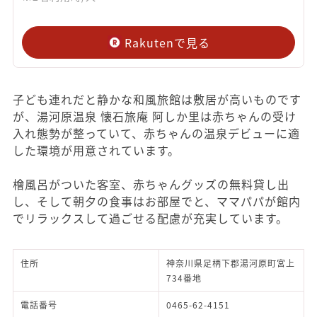
Rakutenで見る
子ども連れだと静かな和風旅館は敷居が高いものです
が、湯河原温泉 懐石旅庵 阿しか里は赤ちゃんの受け
入れ態勢が整っていて、赤ちゃんの温泉デビューに適
した環境が用意されています。
檜風呂がついた客室、赤ちゃんグッズの無料貸し出
し、そして朝夕の食事はお部屋でと、ママパパが館内
でリラックスして過ごせる配慮が充実しています。
住所
神奈川県足柄下郡湯河原町宮上
734番地
電話番号
0465-62-4151