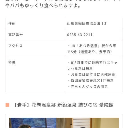
やパパもゆっくり食べられますよ。
住所
山形県鶴岡市湯温海丁3
電話番号
0235-43-2211
アクセス
・JR「あつみ温泉」駅から車
で5分（送迎あり、要予約）
特典
・朝8時までに連絡すればキャ
ンセル料は無料
・お食事は朝夕共にお部屋食
・貸切展望露天風呂1回無料
・赤ちゃんグッズの用意
【岩手】花巻温泉郷 新鉛温泉 結びの宿 愛隣館