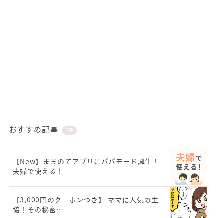
おすすめ記事
PR
【New】ままのてアプリにパパモード誕生！
夫婦で使える！
【3,000円のクーポンつき】 ママに人気の生
協！その秘密…