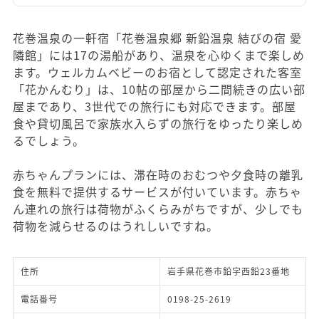
花巻温泉の一軒宿「花巻温泉郷 新鉛温泉 結びの宿 愛
隣館」には17の湯船があり、温泉を心ゆくまで楽しめ
ます。ウェルカムベビーのお宿として認定された客室
「花かんむり」は、10帖の部屋から二間続きの広い部
屋まであり、3世代での旅行にも対応できます。部屋
食や貸切風呂で家族水入らずの旅行をゆったり楽しめ
るでしょう。
赤ちゃんプランには、滞在時のおむつや夕食時の離乳
食を無料で提供するサービスが付いています。赤ちゃ
ん連れの旅行は荷物がふくらみがちですが、少しでも
荷物を減らせるのはうれしいですね。
住所
岩手県花巻市鉛字西鉛23番地
電話番号
0198-25-2619