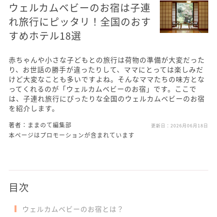
ウェルカムベビーのお宿は子連
れ旅行にピッタリ！全国のおす
すめホテル18選
赤ちゃんや小さな子どもとの旅行は荷物の準備が大変だった
り、お世話の勝手が違ったりして、ママにとっては楽しみだ
けど大変なことも多いですよね。そんなママたちの味方とな
ってくれるのが「ウェルカムベビーのお宿」です。ここで
は、子連れ旅行にぴったりな全国のウェルカムベビーのお宿
を紹介します。
著者：ままのて編集部
更新日：
2026月06月18日
本ページはプロモーションが含まれています
目次
ウェルカムベビーのお宿とは？