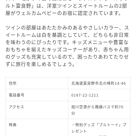
ルト富良野」は、洋室ツインとスイートルームの2部
屋がウェルカムベビーのお宿に認定されています。
ツインの部屋はあたたかみのあるやさしいカラー、ス
イートルームは白を基調としていて、どちらも非日常
を味わうのにぴったりです。キッズメニューや豊富な
おもちゃを揃えたキッズコーナーがあり、赤ちゃん用
のグッズも充実しているので、困ったりあわてたりせ
ずに旅行を楽しめるでしょう。
住所
北海道富良野市北の峰町14-46
電話番号
0167-22-1211
アクセス
旭川空港から路線バスで約70
分
特典
・特別グッズ「プルトーイ」プ
レゼント