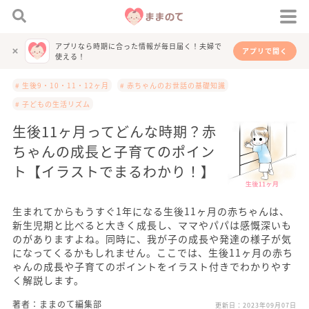
アプリなら時期に合った情報が毎日届く！夫婦で
アプリで開く
使える！
# 生後9・10・11・12ヶ月
# 赤ちゃんのお世話の基礎知識
# 子どもの生活リズム
生後11ヶ月ってどんな時期？赤
ちゃんの成長と子育てのポイン
ト【イラストでまるわかり！】
生まれてからもうすぐ1年になる生後11ヶ月の赤ちゃんは、
新生児期と比べると大きく成長し、ママやパパは感慨深いも
のがありますよね。同時に、我が子の成長や発達の様子が気
になってくるかもしれません。ここでは、生後11ヶ月の赤ち
ゃんの成長や子育てのポイントをイラスト付きでわかりやす
く解説します。
著者：ままのて編集部
更新日：
2023年09月07日