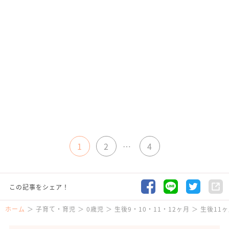
1
2
…
4
この記事をシェア！
ホーム
子育て・育児
0歳児
生後9・10・11・12ヶ月
生後11