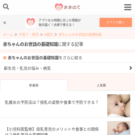
アプリなら時期に合った情報が
✕
アプリで開く
毎日届く！夫婦で使える！
ホーム
＞
子育て・育児
＞
0歳児
＞
赤ちゃんのお世話の基礎知識
赤ちゃんのお世話の基礎知識
に関する記事
赤ちゃんのお世話の基礎知識
をさらに絞る
新生児・乳児の悩み・病気
新着順
人気順
乳腺炎の予防法は？授乳の姿勢や食事で予防できる？
【小児科医監修】母乳育児のメリットや食事との関係
は？母乳育児の基礎知識