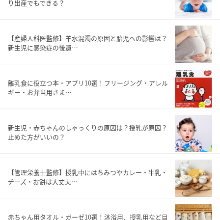
り出産でもできる？
【産婦人科医監修】羊水混濁の原因と胎児への影響は？
新生児に感染症の後遺…
離乳食に役立つ本・アプリ10選！フリージング・アレル
ギー・お弁当用さま…
新生児・赤ちゃんのしゃっくりの原因は？授乳が原因？
止めた方がいいの？
【管理栄養士監修】授乳中にはちみつやカレー・牛乳・
チーズ・お餅は大丈夫…
赤ちゃん用タオル・ガーゼ10選！沐浴用、授乳用など目