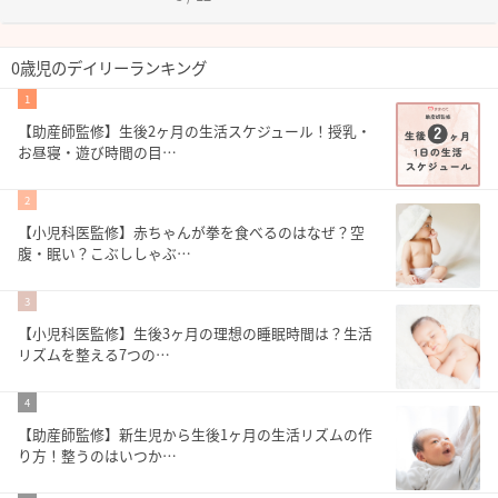
0歳児のデイリーランキング
1
【助産師監修】生後2ヶ月の生活スケジュール！授乳・
お昼寝・遊び時間の目…
2
【小児科医監修】赤ちゃんが拳を食べるのはなぜ？空
腹・眠い？こぶししゃぶ…
3
【小児科医監修】生後3ヶ月の理想の睡眠時間は？生活
リズムを整える7つの…
4
【助産師監修】新生児から生後1ヶ月の生活リズムの作
り方！整うのはいつか…