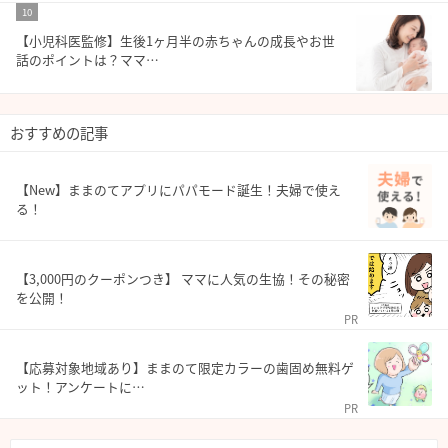
10
【小児科医監修】生後1ヶ月半の赤ちゃんの成長やお世
話のポイントは？ママ…
おすすめの記事
【New】ままのてアプリにパパモード誕生！夫婦で使え
る！
【3,000円のクーポンつき】 ママに人気の生協！その秘密
を公開！
PR
【応募対象地域あり】ままのて限定カラーの歯固め無料ゲ
ット！アンケートに…
PR