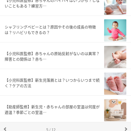
【小児科医監修】赤ちゃんのハイハイはいつから？しな
いこともある？練習方…
シャフリングベビーとは？原因やその後の成長の特徴
は？リハビリもできるの？
【小児科医監修】赤ちゃんの原始反射がないのは異常？
障害との関係は？赤ち…
【小児科医監修】新生児落屑とは？いつからいつまで続
く？ケアの方法
【助産師監修】新生児・赤ちゃんの部屋の室温は何度が
適温？季節ごとの室温…
5 / 12