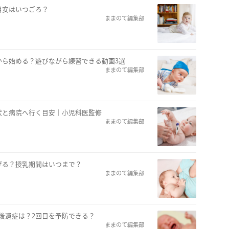
目安はいつごろ？
ままのて編集部
から始める？遊びながら練習できる動画3選
ままのて編集部
状と病院へ行く目安｜小児科医監修
ままのて編集部
げる？授乳期間はいつまで？
ままのて編集部
後遺症は？2回目を予防できる？
ままのて編集部