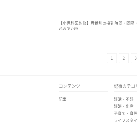
【小児科医監修】月齢別の授乳時間・間隔
345679 view
1
2
3
コンテンツ
記事カテゴ
記事
妊活・不妊
妊娠・出産
子育て・育
ライフスタ