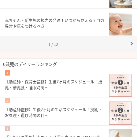
赤ちゃん・新生児の視力の発達！いつから見える？目の
異常や気をつけるべき…
1 / 12
0歳児のデイリーランキング
1
【助産師・保育士監修】生後7ヶ月のスケジュール！授
乳・離乳食・睡眠時間…
2
【助産師監修】生後2ヶ月の生活スケジュール！授乳・
お昼寝・遊び時間の目…
3