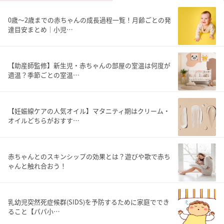
0歳〜2歳までの赤ちゃんの成長過程一覧！月齢ごとの発
達目安まとめ｜小児…
【助産師監修】新生児・赤ちゃんの部屋の室温は何度が
適温？季節ごとの室温…
【妊娠線ケアの人気オイル】マタニティ期はクリーム・
オイルどちらがおすす…
赤ちゃんとのスキンシップの効果とは？遊びや歌で赤ち
ゃんと触れ合おう！
乳幼児突然死症候群(SIDS)を予防するために家庭ででき
ること【パパ小…