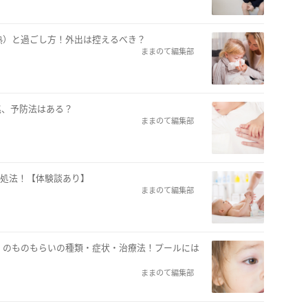
熱）と過ごし方！外出は控えるべき？
ままのて編集部
前兆、予防法はある？
ままのて編集部
対処法！【体験談あり】
ままのて編集部
）のものもらいの種類・症状・治療法！プールには
ままのて編集部