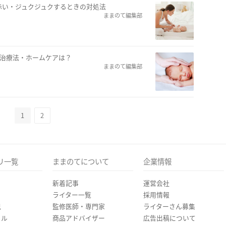
赤い・ジュクジュクするときの対処法
ままのて編集部
・治療法・ホームケアは？
ままのて編集部
1
2
リ一覧
ままのてについて
企業情報
新着記事
運営会社
ライター一覧
採用情報
児
監修医師・専門家
ライターさん募集
イル
商品アドバイザー
広告出稿について