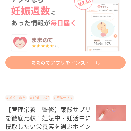
ままのてアプリをインストール
# 妊娠・出産
# 妊活・不妊
# 葉酸サプリ
【管理栄養士監修】葉酸サプリ
を徹底比較！妊娠中・妊活中に
摂取したい栄養素を選ぶポイン