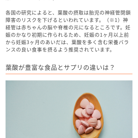
各国の研究によると、葉酸の摂取は胎児の神経管閉鎖
障害のリスクを下げるといわれています。（※1）神
経管は赤ちゃんの脳や脊椎の元になるところです。妊
娠のかなり初期に作られるため、妊娠の1ヶ月以上前
から妊娠3ヶ月のあいだは、葉酸を多く含む栄養バラ
ンスの良い食事を摂るよう推奨されています。
葉酸が豊富な食品とサプリの違いは？