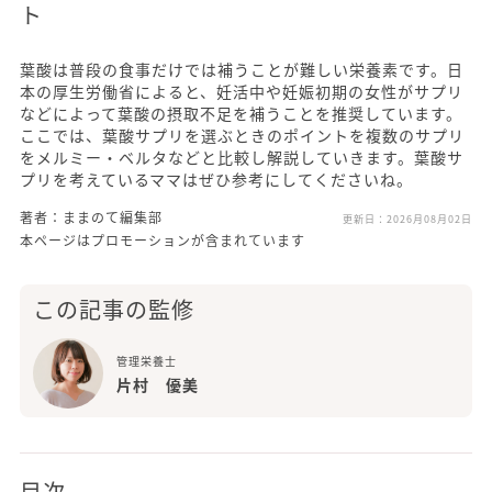
ト
葉酸は普段の食事だけでは補うことが難しい栄養素です。日
本の厚生労働省によると、妊活中や妊娠初期の女性がサプリ
などによって葉酸の摂取不足を補うことを推奨しています。
ここでは、葉酸サプリを選ぶときのポイントを複数のサプリ
をメルミー・ベルタなどと比較し解説していきます。葉酸サ
プリを考えているママはぜひ参考にしてくださいね。
著者：ままのて編集部
更新日：
2026月08月02日
本ページはプロモーションが含まれています
この記事の監修
管理栄養士
片村 優美
目次