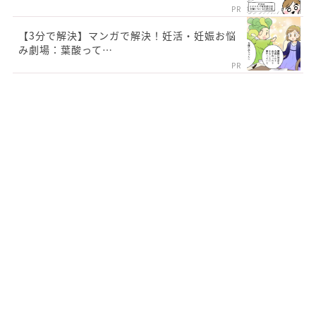
PR
【3分で解決】マンガで解決！妊活・妊娠お悩
み劇場：葉酸って…
PR