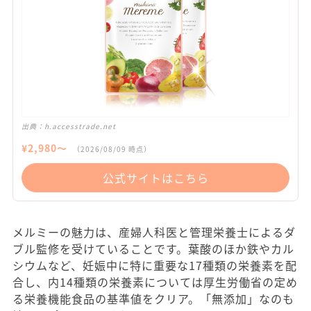
出典：
h.accesstrade.net
¥
2,980
〜
（
2026/08/09
時点）
公式サイトはこちら
メルミーの魅力は、産婦人科医と管理栄養士によるダ
ブル監修を受けていることです。葉酸のほか鉄やカル
シウムなど、妊娠中に特に重要な17種類の栄養素を配
合し、内14種類の栄養素については厚生労働省の定め
る栄養機能食品の基準値をクリア。「無添加」なのも