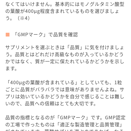
なくてはいけません。基本的にはモノグルタミン酸型
の葉酸が400μg程度含まれているものを選びましょ
う。（※4）
「GMPマーク」で品質を確認
サプリメントを選ぶときは「品質」に気を付けましょ
う。品質とはどれだけ高級なものが入っているかどう
かではなく、質が一定に保たれているかどうかを示し
ます。
「400μgの葉酸が含まれている」としていても、1粒
ごとに品質がバラバラでは意味がありませんよね。サ
プリは効いているかどうかを自分で感じることは難し
いので、品質への信頼はとても大切です。
品質の指標となるのが「GMPマーク」です。GMP認定
の工場で作ったものは「適正な製造管理と品質管理」