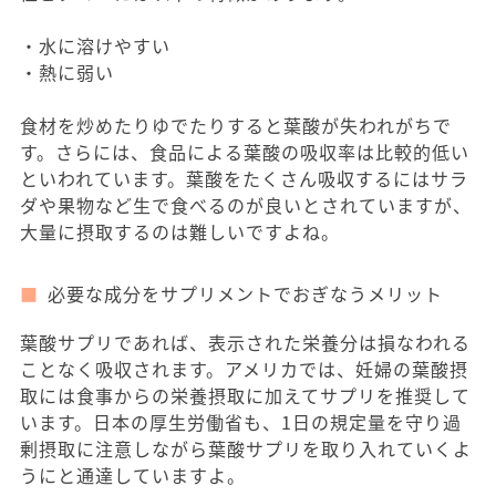
・水に溶けやすい
・熱に弱い
食材を炒めたりゆでたりすると葉酸が失われがちで
す。さらには、食品による葉酸の吸収率は比較的低い
といわれています。葉酸をたくさん吸収するにはサラ
ダや果物など生で食べるのが良いとされていますが、
大量に摂取するのは難しいですよね。
必要な成分をサプリメントでおぎなうメリット
葉酸サプリであれば、表示された栄養分は損なわれる
ことなく吸収されます。アメリカでは、妊婦の葉酸摂
取には食事からの栄養摂取に加えてサプリを推奨して
います。日本の厚生労働省も、1日の規定量を守り過
剰摂取に注意しながら葉酸サプリを取り入れていくよ
うにと通達していますよ。