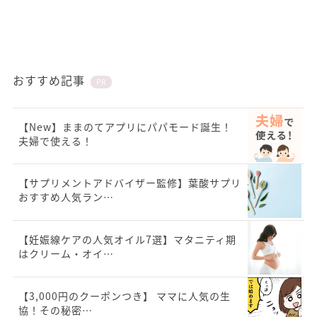
おすすめ記事
PR
【New】ままのてアプリにパパモード誕生！
夫婦で使える！
【サプリメントアドバイザー監修】葉酸サプリ
おすすめ人気ラン…
【妊娠線ケアの人気オイル7選】マタニティ期
はクリーム・オイ…
【3,000円のクーポンつき】 ママに人気の生
協！その秘密…