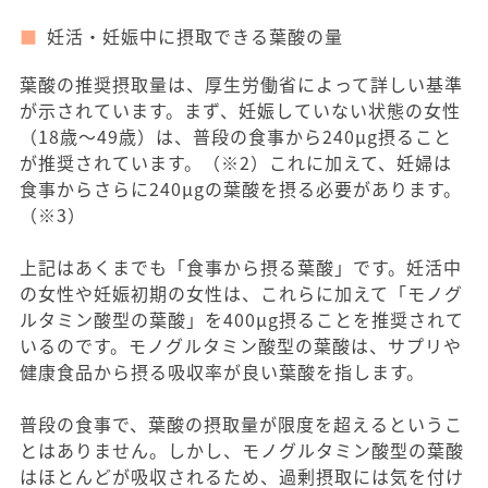
妊活・妊娠中に摂取できる葉酸の量
葉酸の推奨摂取量は、厚生労働省によって詳しい基準
が示されています。まず、妊娠していない状態の女性
（18歳〜49歳）は、普段の食事から240μg摂ること
が推奨されています。（※2）これに加えて、妊婦は
食事からさらに240μgの葉酸を摂る必要があります。
（※3）
上記はあくまでも「食事から摂る葉酸」です。妊活中
の女性や妊娠初期の女性は、これらに加えて「モノグ
ルタミン酸型の葉酸」を400μg摂ることを推奨されて
いるのです。モノグルタミン酸型の葉酸は、サプリや
健康食品から摂る吸収率が良い葉酸を指します。
普段の食事で、葉酸の摂取量が限度を超えるというこ
とはありません。しかし、モノグルタミン酸型の葉酸
はほとんどが吸収されるため、過剰摂取には気を付け