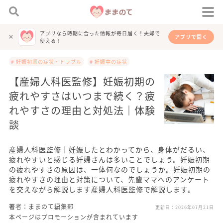
アプリなら時期に合った情報が毎日届く！夫婦で
アプリで開く
使える！
# 妊娠初期の症状・トラブル
# 妊娠中の症状
【産婦人科医監修】妊娠初期の
疲れやすさはいつまで続く？疲
れやすさの理由と対処法｜体験
談
産婦人科医監修｜妊娠したとわかってから、身体がだるい、
疲れやすいと感じる妊婦さんは多いことでしょう。妊娠初期
の疲れやすさの原因は、一体何なのでしょうか。妊娠初期の
疲れやすさの理由と対策について、先輩ママへのアンケート
を交えながら解説します産婦人科医監修で解説します。
著者：ままのて編集部
更新日：
2026年07月21日
本ページはプロモーションが含まれています