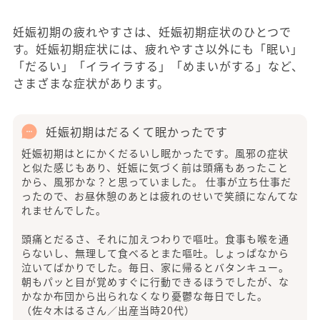
妊娠初期の疲れやすさは、妊娠初期症状のひとつで
す。妊娠初期症状には、疲れやすさ以外にも「眠い」
「だるい」「イライラする」「めまいがする」など、
さまざまな症状があります。
妊娠初期はだるくて眠かったです
妊娠初期はとにかくだるいし眠かったです。風邪の症状
と似た感じもあり、妊娠に気づく前は頭痛もあったこと
から、風邪かな？と思っていました。 仕事が立ち仕事だ
ったので、お昼休憩のあとは疲れのせいで笑顔になんてな
れませんでした。
頭痛とだるさ、それに加えつわりで嘔吐。食事も喉を通
らないし、無理して食べるとまた嘔吐。しょっぱなから
泣いてばかりでした。毎日、家に帰るとバタンキュー。
朝もパッと目が覚めすぐに行動できるほうでしたが、な
かなか布団から出られなくなり憂鬱な毎日でした。
（佐々木はるさん／出産当時20代）