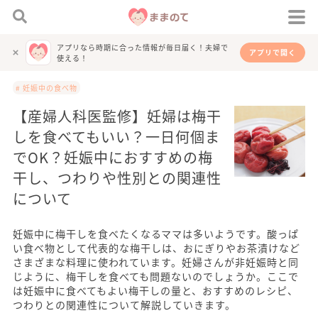
アプリなら時期に合った情報が毎日届く！夫婦で
アプリで開く
使える！
# 妊娠中の食べ物
【産婦人科医監修】妊婦は梅干
しを食べてもいい？一日何個ま
でOK？妊娠中におすすめの梅
干し、つわりや性別との関連性
について
妊娠中に梅干しを食べたくなるママは多いようです。酸っぱ
い食べ物として代表的な梅干しは、おにぎりやお茶漬けなど
さまざまな料理に使われています。妊婦さんが非妊娠時と同
じように、梅干しを食べても問題ないのでしょうか。ここで
は妊娠中に食べてもよい梅干しの量と、おすすめのレシピ、
つわりとの関連性について解説していきます。