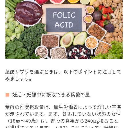
葉酸サプリを選ぶときは、以下のポイントに注目して
みましょう。
妊活・妊娠中に摂取できる葉酸の量
葉酸の推奨摂取量は、厚生労働省によって詳しい基準
が示されています。まず、妊娠していない状態の女性
（18歳〜49歳）は、普段の食事から240μg摂ること
が推奨されています。（※2）これに加えて、妊婦は