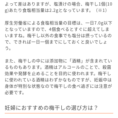
よって差はありますが、塩漬けの場合、梅干し1個(10
g)あたり食塩相当量は2.2gとなっています。（※1）
厚生労働省による食塩相当量の目標は、一日7.0g以下
となっていますので、4個食べるとすぐに超えてしま
いますね。梅干し以外の食事でも塩分は摂っているの
で、できれば一日一個までにしておくと良いでしょ
う。
また、梅干しの中には添加物に「酒精」が含まれてい
るものもあります。酒精はアルコールのことで、殺菌
効果や発酵を止めることを目的に使われます。梅干し
に使われている酒精はわずかなものですが、妊娠中は
身体が特別な状態なので梅干しの食べ過ぎには注意が
必要です。
妊婦におすすめの梅干しの選び方は？