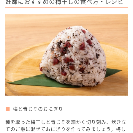
妊婦におすすめの梅干しの食べ方・レシピ
梅と青じそのおにぎり
種を取った梅干しと青じそを細かく切り刻み、炊き立
てのご飯に混ぜておにぎりを作ってみましょう。梅し