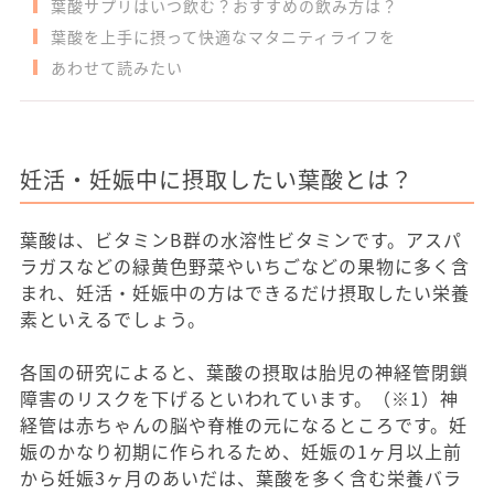
葉酸サプリはいつ飲む？おすすめの飲み方は？
葉酸を上手に摂って快適なマタニティライフを
あわせて読みたい
妊活・妊娠中に摂取したい葉酸とは？
葉酸は、ビタミンB群の水溶性ビタミンです。アスパ
ラガスなどの緑黄色野菜やいちごなどの果物に多く含
まれ、妊活・妊娠中の方はできるだけ摂取したい栄養
素といえるでしょう。
各国の研究によると、葉酸の摂取は胎児の神経管閉鎖
障害のリスクを下げるといわれています。（※1）神
経管は赤ちゃんの脳や脊椎の元になるところです。妊
娠のかなり初期に作られるため、妊娠の1ヶ月以上前
から妊娠3ヶ月のあいだは、葉酸を多く含む栄養バラ