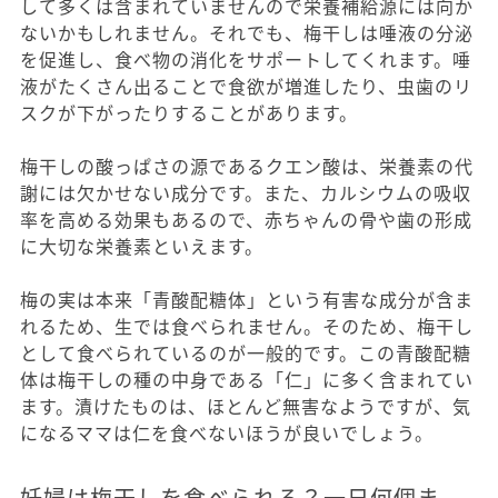
して多くは含まれていませんので栄養補給源には向か
ないかもしれません。それでも、梅干しは唾液の分泌
を促進し、食べ物の消化をサポートしてくれます。唾
液がたくさん出ることで食欲が増進したり、虫歯のリ
スクが下がったりすることがあります。
梅干しの酸っぱさの源であるクエン酸は、栄養素の代
謝には欠かせない成分です。また、カルシウムの吸収
率を高める効果もあるので、赤ちゃんの骨や歯の形成
に大切な栄養素といえます。
梅の実は本来「青酸配糖体」という有害な成分が含ま
れるため、生では食べられません。そのため、梅干し
として食べられているのが一般的です。この青酸配糖
体は梅干しの種の中身である「仁」に多く含まれてい
ます。漬けたものは、ほとんど無害なようですが、気
になるママは仁を食べないほうが良いでしょう。
妊婦は梅干しを食べられる？一日何個ま