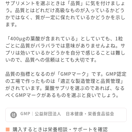
サプリメントを選ぶときは「品質」に気を付けましょ
う。品質とはどれだけ高級なものが入っているかどう
かではなく、質が一定に保たれているかどうかを示し
ます。
「400μgの葉酸が含まれている」としていても、1粒
ごとに品質がバラバラでは意味がありませんよね。サ
プリは効いているかどうかを自分で感じることは難し
いので、品質への信頼はとても大切です。
品質の指標となるのが「GMPマーク」です。GMP認定
の工場で作ったものは「適正な製造管理と品質管理」
がされています。葉酸サプリを選ぶのであれば、なる
べくGMPマークがあるものを選ぶと良いでしょう。
GMP｜公益財団法人 日本健康・栄養食品協会
購入するときは栄養相談・サポートを確認