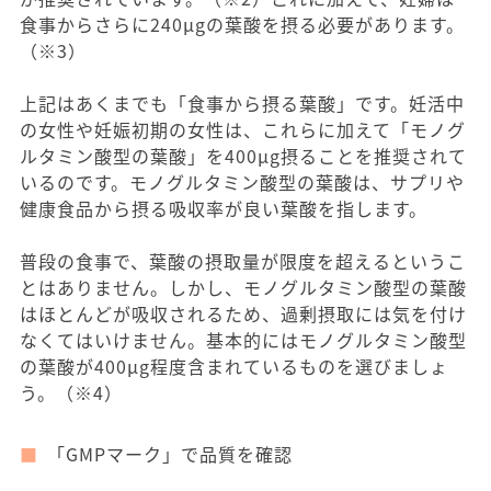
食事からさらに240μgの葉酸を摂る必要があります。
（※3）
上記はあくまでも「食事から摂る葉酸」です。妊活中
の女性や妊娠初期の女性は、これらに加えて「モノグ
ルタミン酸型の葉酸」を400μg摂ることを推奨されて
いるのです。モノグルタミン酸型の葉酸は、サプリや
健康食品から摂る吸収率が良い葉酸を指します。
普段の食事で、葉酸の摂取量が限度を超えるというこ
とはありません。しかし、モノグルタミン酸型の葉酸
はほとんどが吸収されるため、過剰摂取には気を付け
なくてはいけません。基本的にはモノグルタミン酸型
の葉酸が400μg程度含まれているものを選びましょ
う。（※4）
「GMPマーク」で品質を確認