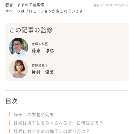
著者：ままのて編集部
更新日：
2024年02月08日
本ページはプロモーションが含まれています
この記事の監修
産婦人科医
藤東 淳也
管理栄養士
片村 優美
目次
梅干しの栄養や効果
妊婦は梅干しを食べられる？一日何個まで？
妊婦におすすめの梅干しの選び方は？