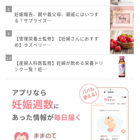
妊娠報告、親や義父母、親戚にはいつす
る？サプライズ…
【管理栄養士監修】【妊婦さんにおすす
め】ラズベリー…
【産婦人科医監修】妊婦が飲める栄養ドリ
ンク一覧！妊…