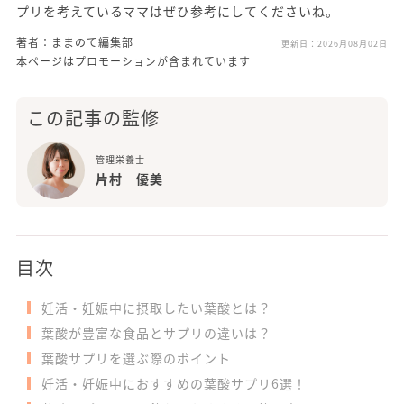
プリを考えているママはぜひ参考にしてくださいね。
著者：ままのて編集部
更新日：
2026月08月02日
本ページはプロモーションが含まれています
この記事の監修
管理栄養士
片村 優美
目次
妊活・妊娠中に摂取したい葉酸とは？
葉酸が豊富な食品とサプリの違いは？
葉酸サプリを選ぶ際のポイント
妊活・妊娠中におすすめの葉酸サプリ6選！