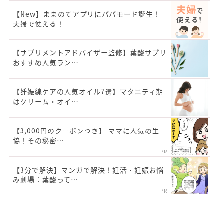
【New】ままのてアプリにパパモード誕生！
夫婦で使える！
【サプリメントアドバイザー監修】葉酸サプリ
おすすめ人気ラン…
【妊娠線ケアの人気オイル7選】マタニティ期
はクリーム・オイ…
【3,000円のクーポンつき】 ママに人気の生
協！その秘密…
PR
【3分で解決】マンガで解決！妊活・妊娠お悩
み劇場：葉酸って…
PR