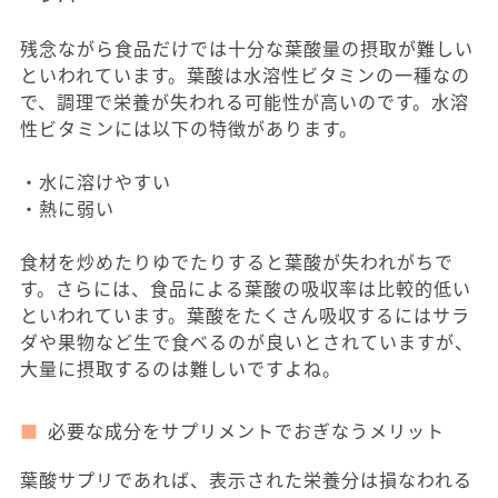
残念ながら食品だけでは十分な葉酸量の摂取が難しい
といわれています。葉酸は水溶性ビタミンの一種なの
で、調理で栄養が失われる可能性が高いのです。水溶
性ビタミンには以下の特徴があります。
・水に溶けやすい
・熱に弱い
食材を炒めたりゆでたりすると葉酸が失われがちで
す。さらには、食品による葉酸の吸収率は比較的低い
といわれています。葉酸をたくさん吸収するにはサラ
ダや果物など生で食べるのが良いとされていますが、
大量に摂取するのは難しいですよね。
必要な成分をサプリメントでおぎなうメリット
葉酸サプリであれば、表示された栄養分は損なわれる