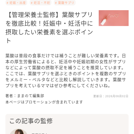
# 妊娠・出産
# 妊活・不妊
# 葉酸サプリ
【管理栄養士監修】葉酸サプリ
を徹底比較！妊娠中・妊活中に
摂取したい栄養素を選ぶポイン
ト
葉酸は普段の食事だけでは補うことが難しい栄養素です。日
本の厚生労働省によると、妊活中や妊娠初期の女性がサプリ
などによって葉酸の摂取不足を補うことを推奨しています。
ここでは、葉酸サプリを選ぶときのポイントを複数のサプリ
をメルミー・ベルタなどと比較し解説していきます。葉酸サ
プリを考えているママはぜひ参考にしてくださいね。
著者：ままのて編集部
更新日：
2026月08月02日
本ページはプロモーションが含まれています
この記事の監修