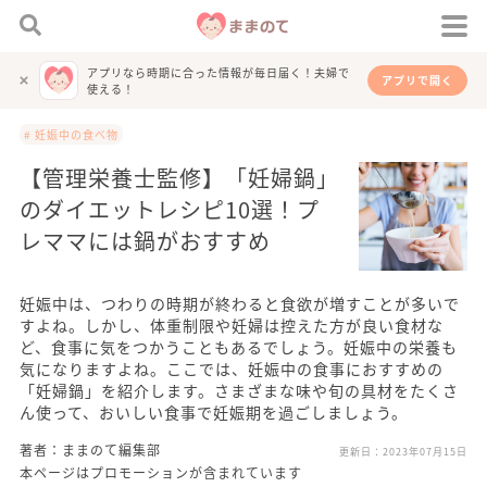
アプリなら時期に合った情報が毎日届く！夫婦で
アプリで開く
使える！
# 妊娠中の食べ物
【管理栄養士監修】「妊婦鍋」
のダイエットレシピ10選！プ
レママには鍋がおすすめ
妊娠中は、つわりの時期が終わると食欲が増すことが多いで
すよね。しかし、体重制限や妊婦は控えた方が良い食材な
ど、食事に気をつかうこともあるでしょう。妊娠中の栄養も
気になりますよね。ここでは、妊娠中の食事におすすめの
「妊婦鍋」を紹介します。さまざまな味や旬の具材をたくさ
ん使って、おいしい食事で妊娠期を過ごしましょう。
著者：ままのて編集部
更新日：
2023年07月15日
本ページはプロモーションが含まれています