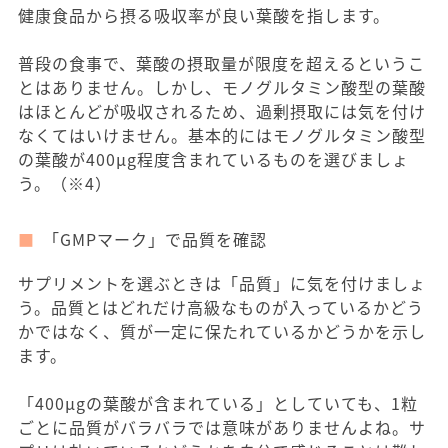
健康食品から摂る吸収率が良い葉酸を指します。
普段の食事で、葉酸の摂取量が限度を超えるというこ
とはありません。しかし、モノグルタミン酸型の葉酸
はほとんどが吸収されるため、過剰摂取には気を付け
なくてはいけません。基本的にはモノグルタミン酸型
の葉酸が400μg程度含まれているものを選びましょ
う。（※4）
「GMPマーク」で品質を確認
サプリメントを選ぶときは「品質」に気を付けましょ
う。品質とはどれだけ高級なものが入っているかどう
かではなく、質が一定に保たれているかどうかを示し
ます。
「400μgの葉酸が含まれている」としていても、1粒
ごとに品質がバラバラでは意味がありませんよね。サ