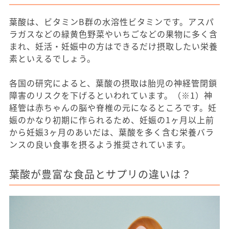
葉酸は、ビタミンB群の水溶性ビタミンです。アスパ
ラガスなどの緑黄色野菜やいちごなどの果物に多く含
まれ、妊活・妊娠中の方はできるだけ摂取したい栄養
素といえるでしょう。
各国の研究によると、葉酸の摂取は胎児の神経管閉鎖
障害のリスクを下げるといわれています。（※1）神
経管は赤ちゃんの脳や脊椎の元になるところです。妊
娠のかなり初期に作られるため、妊娠の1ヶ月以上前
から妊娠3ヶ月のあいだは、葉酸を多く含む栄養バラ
ンスの良い食事を摂るよう推奨されています。
葉酸が豊富な食品とサプリの違いは？