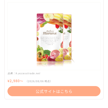
出典：
h.accesstrade.net
¥
2,980
〜
（
2026/08/06
時点）
公式サイトはこちら