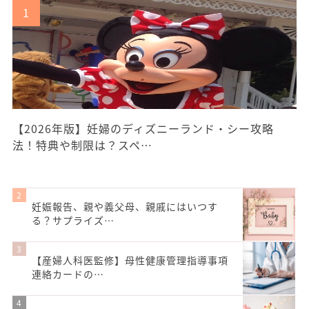
【2026年版】妊婦のディズニーランド・シー攻略
法！特典や制限は？スペ…
妊娠報告、親や義父母、親戚にはいつす
る？サプライズ…
【産婦人科医監修】母性健康管理指導事項
連絡カードの…