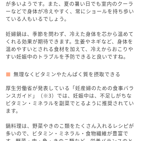
が多いようです。また、夏の暑い日でも室内のクーラ
ーなどで身体が冷えやすく、常にショールを持ち歩い
ている人もいるでしょう。
妊婦鍋は、季節を問わず、冷えた身体を芯から温めて
くれる効果が期待できます。生姜やネギなど、身体を
温めやすいとされる食材を加えて、冷えからおこりや
すい妊娠中のトラブルを予防できると良いですね。
無理なくビタミンやたんぱく質を摂取できる
厚生労働省が発表している「妊産婦のための食事バラ
ンスガイド」（※3）では、妊娠中は、不足しがちな
ビタミン・ミネラルを副菜でとるように推奨されてい
ます。
鍋料理は、野菜やきのこ類をたくさん入れるレシピが
多いので、ビタミン・ミネラル・食物繊維が豊富で
す。野菜・肉・魚・きのこ類など、栄養バランスのと