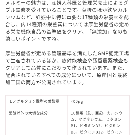
メルミーの魅力は、産婦人科医と管理栄養士によるダ
ブル監修を受けていることです。葉酸のほか鉄やカル
シウムなど、妊娠中に特に重要な17種類の栄養素を配
合し、内14種類の栄養素については厚生労働省の定め
る栄養機能食品の基準値をクリア。「無添加」なのも
嬉しいポイントですね。
厚生労働省が定める管理基準を満たしたGMP認定工場
で生産されているほか、放射能検査や残留農薬検査も
クリアして品質にこだわって作られています。また、
配合されているすべての成分について、原産国と最終
加工国の両方が公開されています。
モノグルタミン酸型の葉酸量
400μg
葉酸以外の大切な成分
16種類（鉄、亜鉛、カルシウ
ム、マグネシウム、ビタミン
B1、ビタミンB2、ビタミン
B6、ビタミンB12、ビタミン