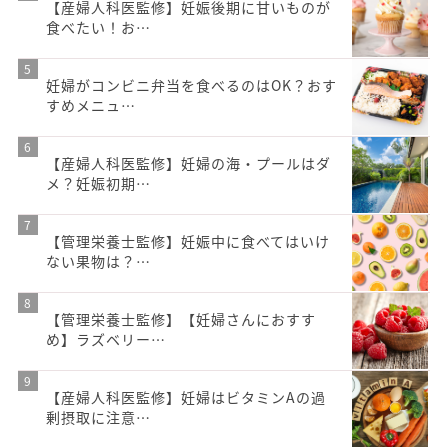
【産婦人科医監修】妊娠後期に甘いものが
食べたい！お…
妊婦がコンビニ弁当を食べるのはOK？おす
すめメニュ…
【産婦人科医監修】妊婦の海・プールはダ
メ？妊娠初期…
【管理栄養士監修】妊娠中に食べてはいけ
ない果物は？…
【管理栄養士監修】【妊婦さんにおすす
め】ラズベリー…
【産婦人科医監修】妊婦はビタミンAの過
剰摂取に注意…