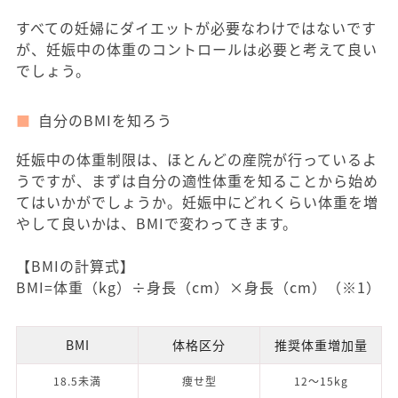
すべての妊婦にダイエットが必要なわけではないです
が、妊娠中の体重のコントロールは必要と考えて良い
でしょう。
自分のBMIを知ろう
妊娠中の体重制限は、ほとんどの産院が行っているよ
うですが、まずは自分の適性体重を知ることから始め
てはいかがでしょうか。妊娠中にどれくらい体重を増
やして良いかは、BMIで変わってきます。
【BMIの計算式】
BMI=体重（kg）÷身長（cm）×身長（cm）（※1）
BMI
体格区分
推奨体重増加量
18.5未満
痩せ型
12～15kg