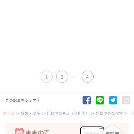
1
2
…
4
この記事をシェア！
ホーム
妊娠・出産
妊娠中の生活（全期間）
妊娠中の食べ物
【