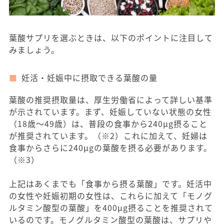
葉酸サプリを選ぶときは、以下のポイントに注目して
みましょう。
妊活・妊娠中に摂取できる葉酸の量
葉酸の推奨摂取量は、厚生労働省によって詳しい基準
が示されています。まず、妊娠していない状態の女性
（18歳〜49歳）は、普段の食事から240μg摂ること
が推奨されています。（※2）これに加えて、妊婦は
食事からさらに240μgの葉酸を摂る必要があります。
（※3）
上記はあくまでも「食事から摂る葉酸」です。妊活中
の女性や妊娠初期の女性は、これらに加えて「モノグ
ルタミン酸型の葉酸」を400μg摂ることを推奨されて
いるのです。モノグルタミン酸型の葉酸は、サプリや