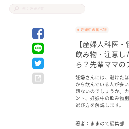
# 妊娠中の食べ物
【産婦人科医・
飲み物・注意し
ら？先輩ママの
妊婦さんには、避けた
から飲んでいる人が多い
題ないのでしょうか。
ント、妊娠中の飲み物
選び方を解説します。
著者：ままのて編集部