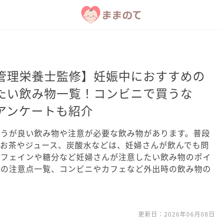
管理栄養士監修】妊娠中におすすめの
たい飲み物一覧！コンビニで買うな
アンケートも紹介
ほうが良い飲み物や注意が必要な飲み物があります。普段
お茶やジュース、炭酸水などは、妊婦さんが飲んでも問
カフェインや糖分など妊婦さんが注意したい飲み物のポイ
別の注意点一覧、コンビニやカフェなど外出時の飲み物の
更新日：
2026年06月08日