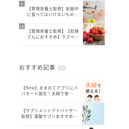
【管理栄養士監修】妊娠中
に食べてはいけないもの…
【管理栄養士監修】【妊婦
さんにおすすめ】ラズベ…
おすすめ記事
PR
【New】ままのてアプリにパ
パモード誕生！夫婦で使…
【サプリメントアドバイザー
監修】葉酸サプリおすすめ…