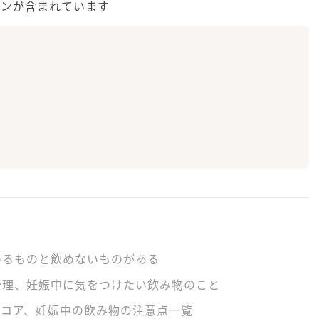
ョンが含まれています
めるものと飲めないものがある
管理、妊娠中に気をつけたい飲み物のこと
ココア、妊娠中の飲み物の注意点一覧