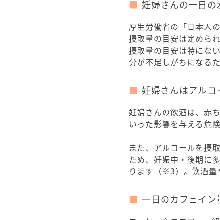
妊婦さんの一日の
厚生労働省の「日本人の
摂取量の目安は定めら
摂取量の目安は特にな
分が不足しがちになる
妊婦さんはアルコ
妊婦さんの飲酒は、赤
いった影響を与える危険
また、アルコールを摂
ため、妊娠中・後期に
ります（※3）。飲酒量
一日のカフェイン