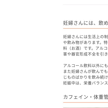
妊婦さんには、飲
妊婦さんには生活上の
や飲み物があります。
料（お酒）です。アル
害や器官形成不全を引き
アルコール飲料以外に
また妊婦さんが飲んで
じものばかりを飲み続
妊娠中は、栄養バラン
カフェイン・体重