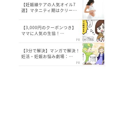
【妊娠線ケアの人気オイル7
選】マタニティ期はクリー…
【3,000円のクーポンつき】
ママに人気の生協！…
PR
【3分で解決】マンガで解決！
妊活・妊娠お悩み劇場：…
PR