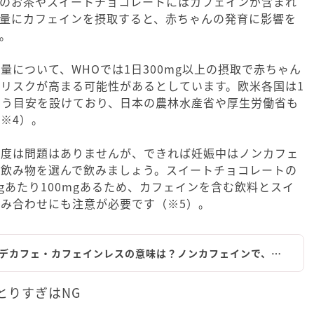
部のお茶やスイートチョコレートにはカフェインが含まれ
大量にカフェインを摂取すると、赤ちゃんの発育に影響を
。
量について、WHOでは1日300mg以上の摂取で赤ちゃん
リスクが高まる可能性があるとしています。欧米各国は1
でという目安を設けており、日本の農林水産省や厚生労働省も
※4）。
程度は問題はありませんが、できれば妊娠中はノンカフェ
の飲み物を選んで飲みましょう。スイートチョコレートの
0gあたり100mgあるため、カフェインを含む飲料とスイ
み合わせにも注意が必要です（※5）。
デカフェ・カフェインレスの意味は？ノンカフェインで、…
とりすぎはNG