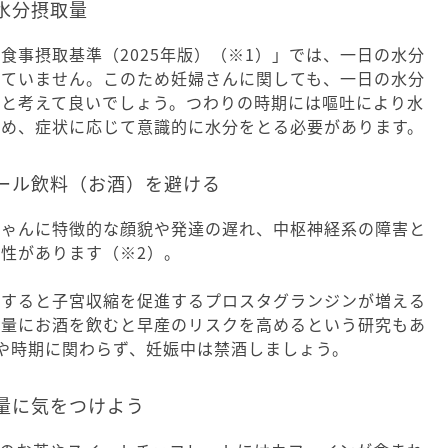
水分摂取量
食事摂取基準（2025年版）（※1）」では、一日の水分
れていません。このため妊婦さんに関しても、一日の水分
いと考えて良いでしょう。つわりの時期には嘔吐により水
ため、症状に応じて意識的に水分をとる必要があります。
ール飲料（お酒）を避ける
ちゃんに特徴的な顔貌や発達の遅れ、中枢神経系の障害と
性があります（※2）。
取すると子宮収縮を促進するプロスタグランジンが増える
多量にお酒を飲むと早産のリスクを高めるという研究もあ
や時期に関わらず、妊娠中は禁酒しましょう。
量に気をつけよう