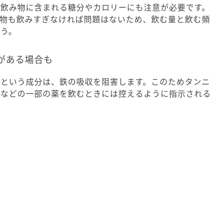
、飲み物に含まれる糖分やカロリーにも注意が必要です。
み物も飲みすぎなければ問題はないため、飲む量と飲む頻
ょう。
がある場合も
ンという成分は、鉄の吸収を阻害します。このためタンニ
剤などの一部の薬を飲むときには控えるように指示される