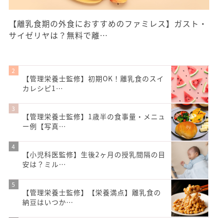
【離乳食期の外食におすすめのファミレス】ガスト・
サイゼリヤは？無料で離…
【管理栄養士監修】初期OK！離乳食のスイ
カレシピ1…
【管理栄養士監修】1歳半の食事量・メニュ
ー例【写真…
【小児科医監修】生後2ヶ月の授乳間隔の目
安は？ミル…
【管理栄養士監修】【栄養満点】離乳食の
納豆はいつか…