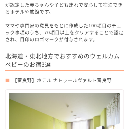
が認定した赤ちゃんや子ども連れで安心して宿泊でき
るホテルや旅館です。
ママや専門家の意見をもとに作成した100項目のチェ
ック事項のうち、70項目以上をクリアすることで認定
され、目印のロゴマークが付与されます。
北海道・東北地方でおすすめのウェルカム
ベビーのお宿3選
【富良野】ホテル ナトゥールヴァルト富良野