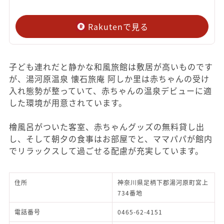
Rakutenで見る
子ども連れだと静かな和風旅館は敷居が高いものです
が、湯河原温泉 懐石旅庵 阿しか里は赤ちゃんの受け
入れ態勢が整っていて、赤ちゃんの温泉デビューに適
した環境が用意されています。
檜風呂がついた客室、赤ちゃんグッズの無料貸し出
し、そして朝夕の食事はお部屋でと、ママパパが館内
でリラックスして過ごせる配慮が充実しています。
住所
神奈川県足柄下郡湯河原町宮上
734番地
電話番号
0465-62-4151