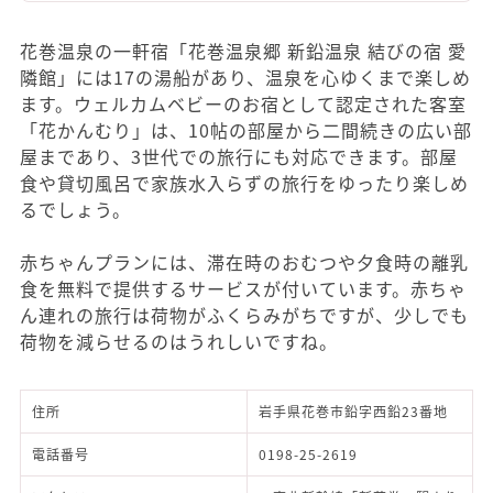
花巻温泉の一軒宿「花巻温泉郷 新鉛温泉 結びの宿 愛
隣館」には17の湯船があり、温泉を心ゆくまで楽しめ
ます。ウェルカムベビーのお宿として認定された客室
「花かんむり」は、10帖の部屋から二間続きの広い部
屋まであり、3世代での旅行にも対応できます。部屋
食や貸切風呂で家族水入らずの旅行をゆったり楽しめ
るでしょう。
赤ちゃんプランには、滞在時のおむつや夕食時の離乳
食を無料で提供するサービスが付いています。赤ちゃ
ん連れの旅行は荷物がふくらみがちですが、少しでも
荷物を減らせるのはうれしいですね。
住所
岩手県花巻市鉛字西鉛23番地
電話番号
0198-25-2619