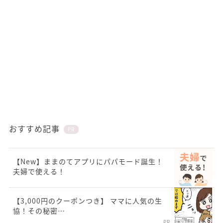
おすすめ記事
PR
【New】ままのてアプリにパパモード誕生！
夫婦で使える！
【3,000円のクーポンつき】 ママに人気の生
協！その秘密…
PR