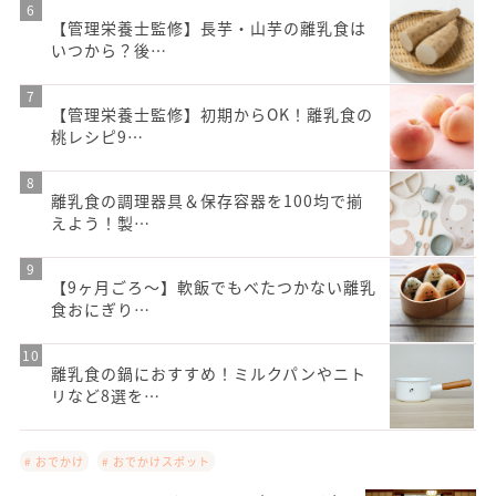
【管理栄養士監修】長芋・山芋の離乳食は
いつから？後…
【管理栄養士監修】初期からOK！離乳食の
桃レシピ9…
離乳食の調理器具＆保存容器を100均で揃
えよう！製…
【9ヶ月ごろ〜】軟飯でもべたつかない離乳
食おにぎり…
離乳食の鍋におすすめ！ミルクパンやニト
リなど8選を…
# おでかけ
# おでかけスポット