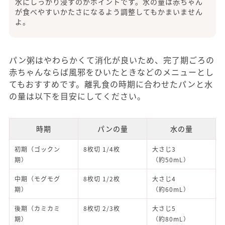
水にしっかり浸すのがポイントです。水の量は赤ちゃん
が食べやすいかたさになるよう調整してもかまいません
よ。
パン粥はやわらかくて消化が良いため、完了期ごろの
赤ちゃんならば風邪をひいたときなどのメニューとし
てもおすすめです。離乳食の時期に合わせたパンと水
の量は以下を目安にしてください。
時期
パンの量
水の量
初期（ゴックン
8枚切 1/4枚
大さじ3
期）
（約50mL）
中期（モグモグ
8枚切 1/2枚
大さじ4
期）
（約60mL）
後期（カミカミ
8枚切 2/3枚
大さじ5
期）
（約80mL）