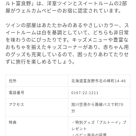
ルト富良野」は、洋室ツインとスイートルームの2部
屋がウェルカムベビーのお宿に認定されています。
ツインの部屋はあたたかみのあるやさしいカラー、ス
イートルームは白を基調としていて、どちらも非日常
を味わうのにぴったりです。キッズメニューや豊富な
おもちゃを揃えたキッズコーナーがあり、赤ちゃん用
のグッズも充実しているので、困ったりあわてたりせ
ずに旅行を楽しめるでしょう。
住所
北海道富良野市北の峰町14-46
電話番号
0167-22-1211
アクセス
旭川空港から路線バスで約70
分
特典
・特別グッズ「プルトーイ」プ
レゼント
・ベビー用品の設置