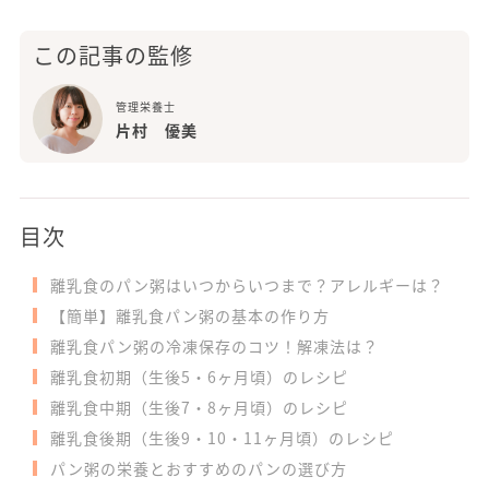
この記事の監修
管理栄養士
片村 優美
目次
離乳食のパン粥はいつからいつまで？アレルギーは？
【簡単】離乳食パン粥の基本の作り方
離乳食パン粥の冷凍保存のコツ！解凍法は？
離乳食初期（生後5・6ヶ月頃）のレシピ
離乳食中期（生後7・8ヶ月頃）のレシピ
離乳食後期（生後9・10・11ヶ月頃）のレシピ
パン粥の栄養とおすすめのパンの選び方