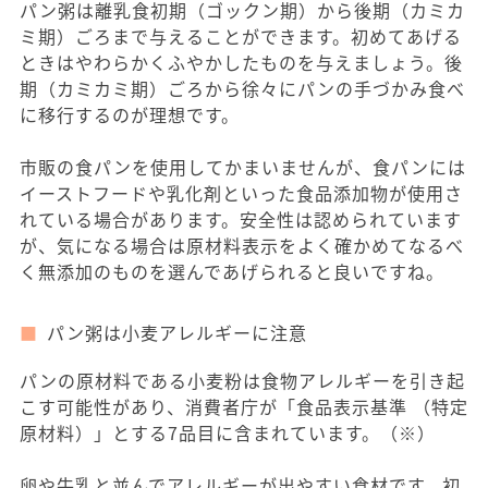
パン粥は離乳食初期（ゴックン期）から後期（カミカ
ミ期）ごろまで与えることができます。初めてあげる
ときはやわらかくふやかしたものを与えましょう。後
期（カミカミ期）ごろから徐々にパンの手づかみ食べ
に移行するのが理想です。
市販の食パンを使用してかまいませんが、食パンには
イーストフードや乳化剤といった食品添加物が使用さ
れている場合があります。安全性は認められています
が、気になる場合は原材料表示をよく確かめてなるべ
く無添加のものを選んであげられると良いですね。
パン粥は小麦アレルギーに注意
パンの原材料である小麦粉は食物アレルギーを引き起
こす可能性があり、消費者庁が「食品表示基準 （特定
原材料）」とする7品目に含まれています。（※）
卵や牛乳と並んでアレルギーが出やすい食材です。初