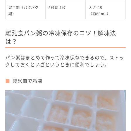
完了期（パクパク
8枚切 1枚
大さじ5
期）
（約80mL）
離乳食パン粥の冷凍保存のコツ！解凍法
は？
パン粥はまとめて作って冷凍保存できるので、ストッ
クしておくといざというときに便利でしょう。
製氷皿で冷凍