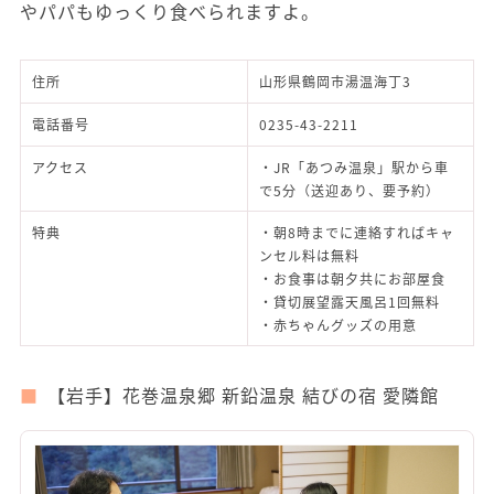
やパパもゆっくり食べられますよ。
住所
山形県鶴岡市湯温海丁3
電話番号
0235-43-2211
アクセス
・JR「あつみ温泉」駅から車
で5分（送迎あり、要予約）
特典
・朝8時までに連絡すればキャ
ンセル料は無料
・お食事は朝夕共にお部屋食
・貸切展望露天風呂1回無料
・赤ちゃんグッズの用意
【岩手】花巻温泉郷 新鉛温泉 結びの宿 愛隣館