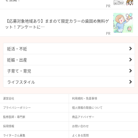
PR
【応募対象地域あり】ままのて限定カラーの歯固め無料ゲ
ット！アンケートに…
PR
妊活・不妊
妊娠・出産
子育て・育児
ライフスタイル
運営会社
利用規約・免責事項
プライバシーポリシー
個人情報の取扱について
監修医師・専門家
商品アドバイザー
採用情報
お問い合わせ
ライターさん募集
よくある質問