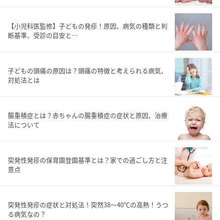
【小児科医監修】子どもの発疹！原因、病気の種類と判
断基準、受診の目安と…
子どもの頭痛の原因は？頭痛の特徴と考えられる病気、
対処法とは
腸重積症とは？赤ちゃんの腸重積症の症状と原因、治療
法について
突発性発疹の保育園登園基準とは？家での過ごし方と注
意点
突発性発疹の症状と対処法！突然38～40℃の高熱！うつ
る病気なの？