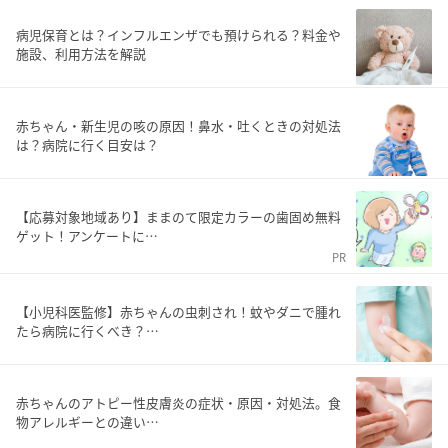
病児保育とは？インフルエンザでも預けられる？料金や
施設、利用方法を解説
赤ちゃん・新生児の咳の原因！鼻水・吐くときの対処法
は？病院に行く目安は？
【応募対象地域あり】ままのて限定カラーの歯固め無料
ゲット！アンケートに…
PR
【小児科医監修】赤ちゃんの虫刺され！蚊やダニで腫れ
たら病院に行くべき？…
赤ちゃんのアトピー性皮膚炎の症状・原因・対処法。食
物アレルギーとの違い…