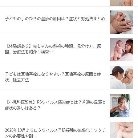
子どもの手のひらの湿疹の原因は？症状と対処法まとめ
【体験談あり】赤ちゃんの斜視の種類、見分け方、原
因、治療法を紹介！検査…
子どもは耳垢塞栓になりやすい？耳垢塞栓の原因と症
状、除去方法
【小児科医監修】RSウイルス感染症とは？普通の風邪と
症状の違いはある？
2020年10月よりロタウイルス予防接種の無償化！ワクチ
ンの必要性や副…