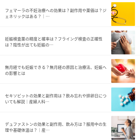
フェマーラの不妊治療への効果は？副作用や薬価は？ジ
ェネリックはある？｜…
妊娠検査薬の精度と確率は？フライング検査の正確性
は？陰性が出ても妊娠の…
無月経でも妊娠できる？無月経の原因と治療法、妊娠へ
の影響とは
セキソビットの効果と副作用は？飲み忘れや排卵日につ
いても解説｜産婦人科…
デュファストンの効果と副作用、飲み方は？服用中の生
理や基礎体温は？｜産…