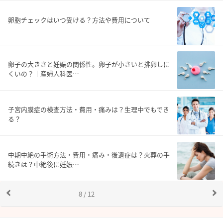
卵胞チェックはいつ受ける？方法や費用について
卵子の大きさと妊娠の関係性。卵子が小さいと排卵しに
くいの？｜産婦人科医…
子宮内膜症の検査方法・費用・痛みは？生理中でもでき
る？
中期中絶の手術方法・費用・痛み・後遺症は？火葬の手
続きは？中絶後に妊娠…
8 / 12