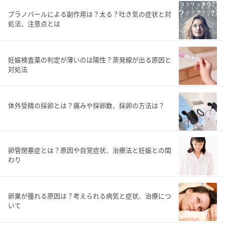
プラノバールによる副作用は？太る？吐き気の症状と対
処法、注意点とは
妊娠検査薬の判定が薄いのは陽性？蒸発線が出る原因と
対処法
体外受精の採卵とは？痛みや採卵数、採卵の方法は？
卵管閉塞症とは？原因や自覚症状、治療法と妊娠との関
わり
卵巣が腫れる原因は？考えられる病気と症状、治療につ
いて