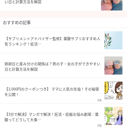
い日と計算方法を解説
おすすめの記事
【サプリメントアドバイザー監修】葉酸サプリおすすめ人
気ランキング！妊活…
排卵日と産み分けの関係は？男の子・女の子ができやすい
日と計算方法を解説
【3,000円のクーポンつき】 ママに人気の生協！その秘密
を公開！
PR
【3分で解決】マンガで解決！妊活・妊娠お悩み劇場：葉
酸ってどうして大事…
PR