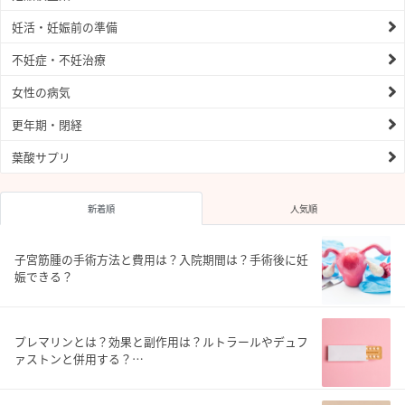
妊活・妊娠前の準備
不妊症・不妊治療
女性の病気
更年期・閉経
葉酸サプリ
新着順
人気順
子宮筋腫の手術方法と費用は？入院期間は？手術後に妊
娠できる？
プレマリンとは？効果と副作用は？ルトラールやデュフ
ァストンと併用する？…