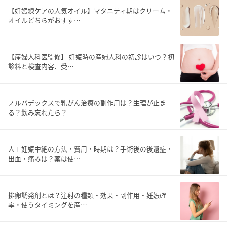
【妊娠線ケアの人気オイル】マタニティ期はクリーム・
オイルどちらがおすす…
【産婦人科医監修】 妊娠時の産婦人科の初診はいつ？初
診料と検査内容、受…
ノルバデックスで乳がん治療の副作用は？生理が止ま
る？飲み忘れたら？
人工妊娠中絶の方法・費用・時期は？手術後の後遺症・
出血・痛みは？薬は使…
排卵誘発剤とは？注射の種類・効果・副作用・妊娠確
率・使うタイミングを産…